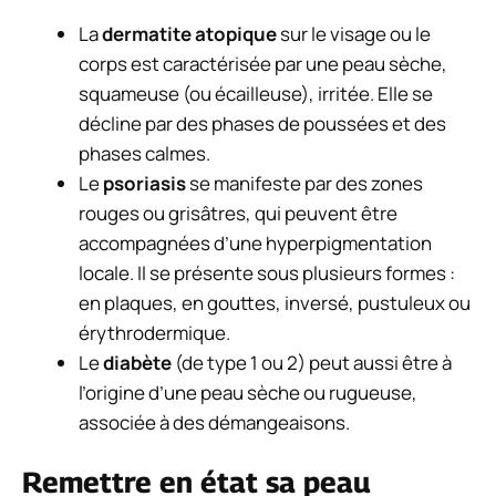
La
dermatite atopique
sur le visage ou le
corps est caractérisée par une peau sèche,
squameuse (ou écailleuse), irritée. Elle se
décline par des phases de poussées et des
phases calmes.
Le
psoriasis
se manifeste par des zones
rouges ou grisâtres, qui peuvent être
accompagnées d’une hyperpigmentation
locale. Il se présente sous plusieurs formes :
en plaques, en gouttes, inversé, pustuleux ou
érythrodermique.
Le
diabète
(de type 1 ou 2) peut aussi être à
l’origine d’une peau sèche ou rugueuse,
associée à des démangeaisons.
Remettre en état sa peau