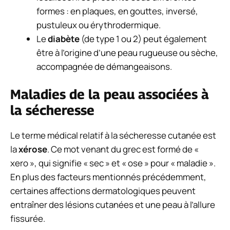
formes : en plaques, en gouttes, inversé,
pustuleux ou érythrodermique.
Le
diabète
(de type 1 ou 2) peut également
être à l’origine d’une peau rugueuse ou sèche,
accompagnée de démangeaisons.
Maladies de la peau associées à
la sécheresse
Le terme médical relatif à la sécheresse cutanée est
la
xérose
. Ce mot venant du grec est formé de «
xero », qui signifie « sec » et « ose » pour « maladie ».
En plus des facteurs mentionnés précédemment,
certaines affections dermatologiques peuvent
entraîner des lésions cutanées et une peau à l’allure
fissurée.