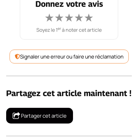
Donnez votre avis
★
★
★
★
★
er
Soyez le 1
à noter cet article
Signaler une erreur ou faire une réclamation
Partagez cet article maintenant !
Partager cet article