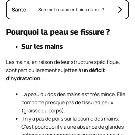
Santé
Sommeil : comment bien dormir ?
Pourquoi la peau se fissure ?
Sur les mains
Les mains, en raison de leur structure spécifique,
sont particulièrement sujettes à un
déficit
d’hydratation
:
La peau du dos des mains est très mince. Elle
comporte presque pas de tissu adipeux
(graisse du corps).
Il n’y a pas de poils sur la paume des mains.
C’est pourquoi il y a une absence de
glandes
sébacées
par rapport aux autres régions du