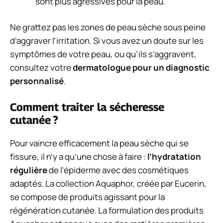
sont plus agressives pour la peau.
Ne grattez pas les zones de peau sèche sous peine
d’aggraver l’irritation. Si vous avez un doute sur les
symptômes de votre peau, ou qu’ils s’aggravent,
consultez votre
dermatologue pour un diagnostic
personnalisé
.
Comment traiter la sécheresse
cutanée ?
Pour vaincre efficacement la
peau sèche qui se
fissure,
il n’y a qu’une chose à faire :
l’hydratation
régulière
de l’épiderme avec des cosmétiques
adaptés. La
collection Aquaphor
,
créée par Eucerin,
se compose de produits agissant pour la
régénération cutanée
.
La formulation des produits