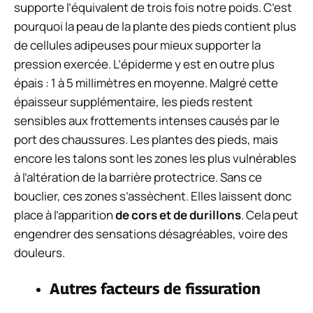
supporte l’équivalent de trois fois notre poids. C’est
pourquoi la peau de la
plante des pieds
contient plus
de
cellules adipeuses
pour mieux supporter la
pression exercée. L’épiderme y est en outre plus
épais :
1 à 5 millimètres en moyenne
. Malgré cette
épaisseur supplémentaire, les pieds restent
sensibles aux frottements intenses
causés par le
port des chaussures. Les plantes des pieds, mais
encore les talons sont les zones les plus vulnérables
à
l’altération de la barrière protectrice
. Sans ce
bouclier, ces zones s’assèchent. Elles laissent donc
place à l’apparition
de cors et de durillons
. Cela peut
engendrer des sensations désagréables, voire des
douleurs.
Autres facteurs de fissuration