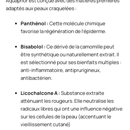
Aquaphor est conçue avec des
matières premières
adaptés aux peaux craquelées :
Panthénol :
Cette molécule chimique
favorise la régénération de l’épiderme.
Bisabolol :
Ce dérivé de la camomille peut
être synthétique ou naturellement extrait. Il
est sélectionné pour ses bienfaits multiples :
anti-inflammatoire, antiprurigineux,
antibactérien.
Licochalcone A :
Substance extraite
atténuant les rougeurs. Elle neutralise les
radicaux libres qui ont une influence négative
sur les cellules de la peau (accentuant le
vieillissement cutané)