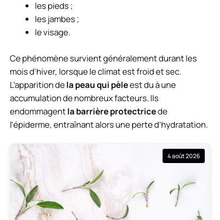
les pieds ;
les jambes ;
le visage.
Ce phénomène survient généralement durant les
mois d’hiver, lorsque le climat est froid et sec.
L’apparition de
la peau qui pèle
est du à une
accumulation de nombreux facteurs. Ils
endommagent
la barrière protectrice
de
l’épiderme, entraînant alors une perte d’hydratation.
4 août 2026