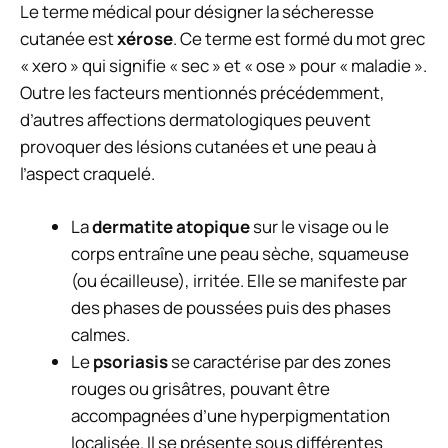
Le terme médical pour désigner la sécheresse
cutanée est
xérose
. Ce terme est formé du mot grec
« xero » qui signifie « sec » et « ose » pour « maladie ».
Outre les facteurs mentionnés précédemment,
d’autres affections dermatologiques peuvent
provoquer des lésions cutanées et une peau à
l’aspect craquelé.
La
dermatite atopique
sur le visage ou le
corps entraîne une peau sèche, squameuse
(ou écailleuse), irritée. Elle se manifeste par
des phases de poussées puis des phases
calmes.
Le
psoriasis
se caractérise par des zones
rouges ou grisâtres, pouvant être
accompagnées d’une hyperpigmentation
localisée. Il se présente sous différentes