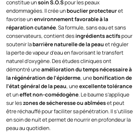
constitue un
soin S.O.S
pour les peaux
endommagées. Il crée un
bouclier protecteur
et
favorise un
environnement favorable à la
réparation cutanée
. Sa formule, sans eau et sans
conservateurs, contient des
ingrédients actifs
pour
soutenir la
barrière naturelle de la peau
et réguler
la perte de vapeur d’eau en favorisant le transfert
naturel d’oxygène. Des études cliniques ont
démontré une
amélioration du temps nécessaire à
la régénération de l’épiderme
, une
bonification de
l’état général de la peau
, une
excellente tolérance
et un
effet non-comédogène
. Le baume s’applique
sur les
zones de sécheresse ou abîmées
et peut
être réchauffé pour faciliter sa pénétration. Il s’utilise
en soin de nuit et permet de nourrir en profondeur la
peau au quotidien.