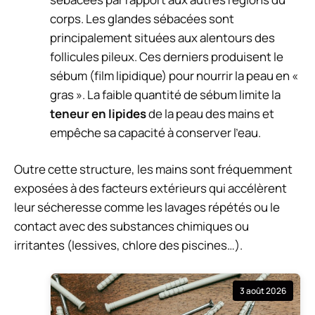
corps. Les glandes sébacées sont
principalement situées aux alentours des
follicules pileux. Ces derniers produisent le
sébum
(film lipidique) pour nourrir la peau en «
gras ». La faible quantité de sébum limite la
teneur en lipides
de la peau des mains et
empêche sa capacité à conserver l’eau.
Outre cette structure,
les mains sont fréquemment
exposées
à des facteurs extérieurs qui accélèrent
leur sécheresse comme les lavages répétés ou le
contact avec des substances chimiques ou
irritantes (lessives, chlore des piscines…)
.
3 août 2026