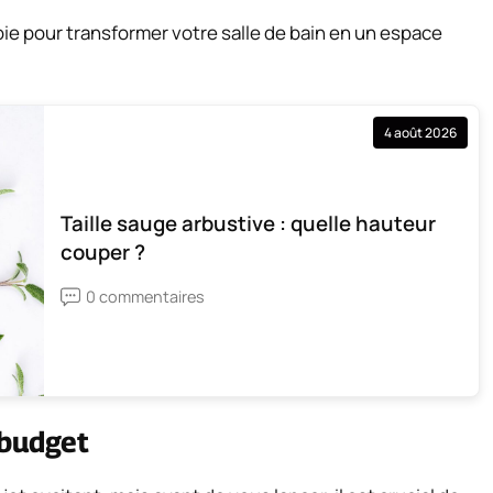
ie pour transformer votre salle de bain en un espace
4 août 2026
Taille sauge arbustive : quelle hauteur
couper ?
0 commentaires
 budget