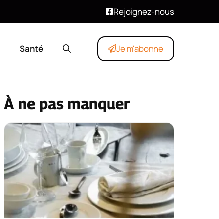
Rejoignez-nous
Santé
Je m'abonne
À ne pas manquer