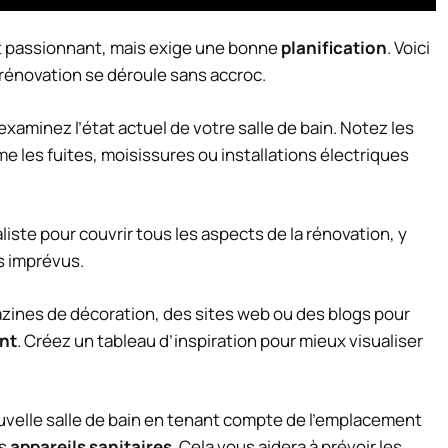
et passionnant, mais exige une bonne
planification
. Voici
rénovation se déroule sans accroc.
xaminez l’état actuel de votre salle de bain. Notez les
e les fuites, moisissures ou installations électriques
liste pour couvrir tous les aspects de la rénovation, y
s imprévus.
zines de décoration, des sites web ou des blogs pour
nt
. Créez un tableau d’inspiration pour mieux visualiser
ouvelle salle de bain en tenant compte de l’emplacement
es
appareils sanitaires
. Cela vous aidera à prévoir les