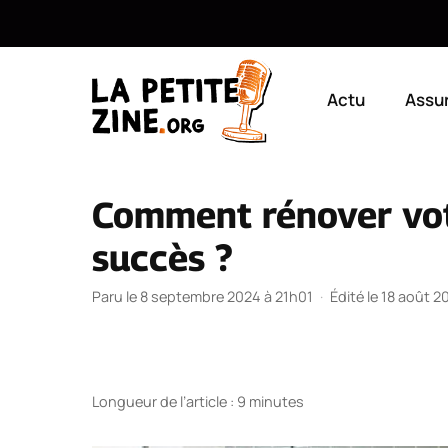
Aller
au
Actu
Assu
contenu
Comment rénover votr
succès ?
Paru le 8 septembre 2024 à 21h01
·
Édité le 18 août 
Longueur de l’article : 9 minutes