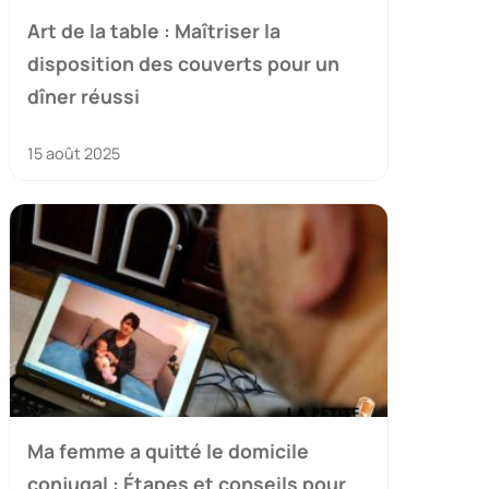
Art de la table : Maîtriser la
disposition des couverts pour un
dîner réussi
15 août 2025
Ma femme a quitté le domicile
conjugal : Étapes et conseils pour