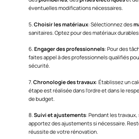
éventuelles modifications nécessaires.
5.
Choisir les matériaux
: Sélectionnez des
m
sanitaires. Optez pour des matériaux durables e
6.
Engager des professionnels
: Pour des tâ
faites appel à des professionnels qualifiés pou
sécurité.
7.
Chronologie des travaux
: Établissez un ca
étape est réalisée dans l’ordre et dans le resp
de budget.
8.
Suivi et ajustements
: Pendant les travaux,
apportez des ajustements si nécessaire. Restez
réussite de votre rénovation.