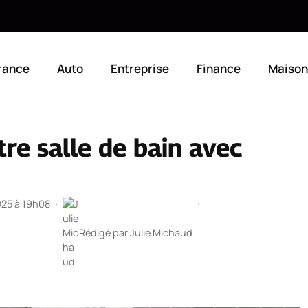
rance
Auto
Entreprise
Finance
Maison
e salle de bain avec
2025 à 19h08
·
·
Rédigé par
Julie Michaud