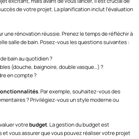
jet excitant, mais avant de vous lancer, il est crucial de
succès de votre projet. La planification inclut l’évaluation
r une rénovation réussie. Prenez le temps de réfléchir à
le salle de bain. Posez-vous les questions suivantes :
 de bain au quotidien ?
bles (douche, baignoire, double vasque…) ?
ndre en compte ?
fonctionnalités
. Par exemple, souhaitez-vous des
mentaires ? Privilégiez-vous un style moderne ou
évaluer votre
budget
. La gestion du budget est
s et vous assurer que vous pouvez réaliser votre projet