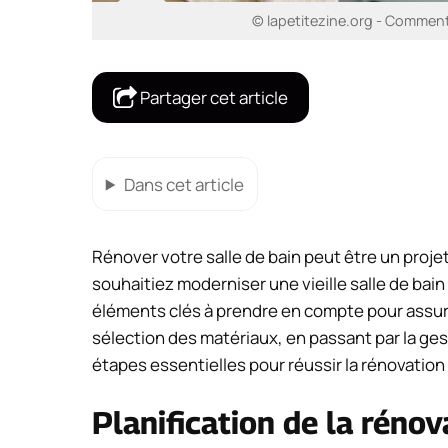
© lapetitezine.org - Comment 
Partager cet article
Dans cet article
Rénover votre salle de bain peut être un proje
souhaitiez moderniser une vieille salle de bain
éléments clés à prendre en compte pour assurer 
sélection des matériaux, en passant par la gest
étapes essentielles pour réussir la rénovation 
Planification de la rénov