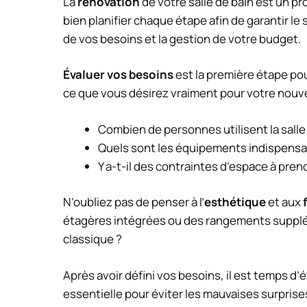
La
rénovation
de votre salle de bain est un pro
bien planifier chaque étape afin de garantir le 
de vos besoins et la gestion de votre budget.
Évaluer vos besoins
est la première étape pou
ce que vous désirez vraiment pour votre nouvel
Combien de personnes utilisent la salle
Quels sont les équipements indispensa
Y a-t-il des contraintes d’espace à pre
N’oubliez pas de penser à l’
esthétique
et aux
étagères intégrées ou des rangements supplé
classique ?
Après avoir défini vos besoins, il est temps d’
essentielle pour éviter les mauvaises surprise