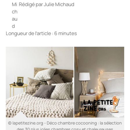
Rédigé par
Julie Michaud
Longueur de l’article : 6 minutes
© lapetitezine.org - Déco chambre cocooning : la sélection
des 30 plus jolies chambres cosy et chaleureuses