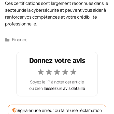
Ces certifications sont largement reconnues dans le
secteur de la cybersécurité et peuvent vous aider à
renforcer vos compétences et votre crédibilité
professionnelle.
Catégories
Finance
Donnez votre avis
★
★
★
★
★
er
Soyez le 1
à noter cet article
ou bien
laissez un avis détaillé
Signaler une erreur ou faire une réclamation