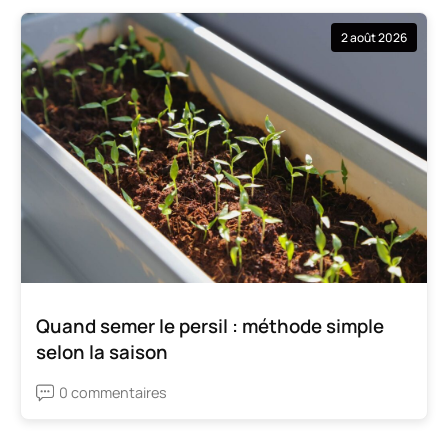
2 août 2026
Quand semer le persil : méthode simple
selon la saison
0 commentaires