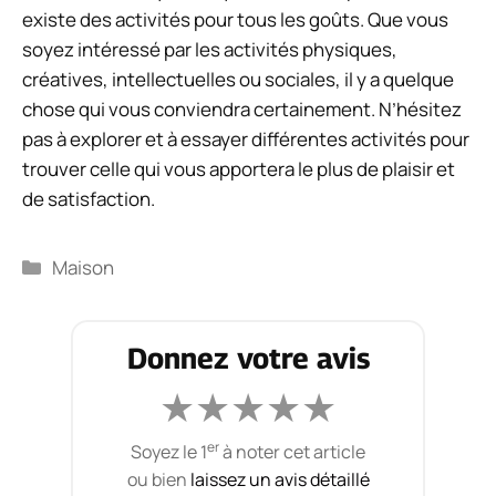
existe des activités pour tous les goûts. Que vous
soyez intéressé par les activités physiques,
créatives, intellectuelles ou sociales, il y a quelque
chose qui vous conviendra certainement. N’hésitez
pas à explorer et à essayer différentes activités pour
trouver celle qui vous apportera le plus de plaisir et
de satisfaction.
Catégories
Maison
Donnez votre avis
★
★
★
★
★
er
Soyez le 1
à noter cet article
ou bien
laissez un avis détaillé