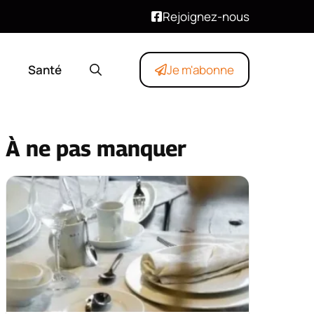
Rejoignez-nous
Santé
Je m'abonne
À ne pas manquer