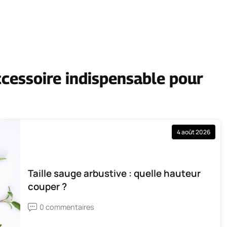
ccessoire indispensable pour
4 août 2026
Taille sauge arbustive : quelle hauteur
couper ?
0 commentaires