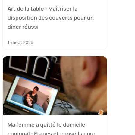
Art de la table : Maîtriser la
disposition des couverts pour un
dîner réussi
15 août 2025
Ma femme a quitté le domicile
conjugal : Étapes et conseils pour