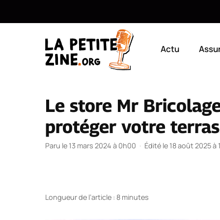
Aller
au
Actu
Assu
contenu
Le store Mr Bricolage
protéger votre terras
Paru le 13 mars 2024 à 0h00
·
Édité le 18 août 2025 à
Longueur de l’article : 8 minutes