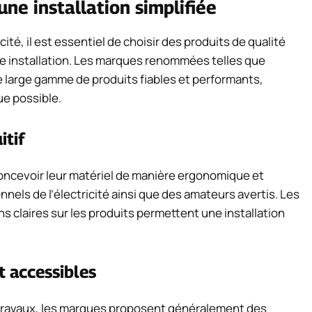
une installation simplifiée
icité, il est essentiel de choisir des produits de qualité
otre installation. Les marques renommées telles que
large gamme de produits fiables et performants,
ue possible.
itif
oncevoir leur matériel de manière ergonomique et
sionnels de l’électricité ainsi que des amateurs avertis. Les
s claires sur les produits permettent une installation
t accessibles
 travaux, les marques proposent généralement des