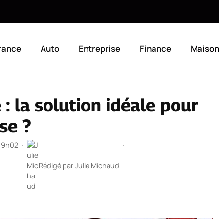
rance
Auto
Entreprise
Finance
Maison
 : la solution idéale pour
se ?
 19h02
·
·
Rédigé par
Julie Michaud