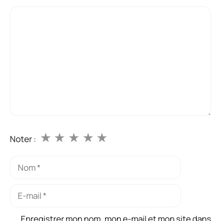
Commentaire
★
★
★
★
★
Noter :
Nom
E-
mail
Enregistrer mon nom, mon e-mail et mon site dans