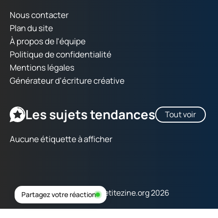
Nous contacter
Plan du site
À propos de l'équipe
Politique de confidentialité
Mentions légales
Générateur d'écriture créative
Les sujets tendances
Tout voir
Aucune étiquette à afficher
Copyright © lapetitezine.org 2026
Partagez votre réaction