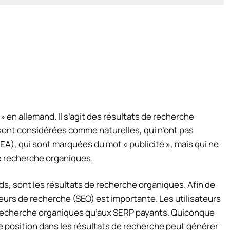
 en allemand. Il s’agit des résultats de recherche
sont considérées comme naturelles, qui n’ont pas
A), qui sont marquées du mot « publicité », mais qui ne
e recherche organiques.
rds,
sont les résultats de recherche organiques. Afin de
eurs de recherche (SEO) est importante. Les utilisateurs
 recherche organiques qu’aux SERP payants. Quiconque
e position dans les résultats de recherche peut générer