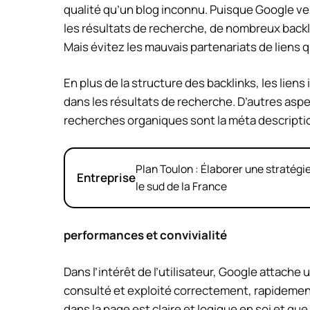
qualité qu’un blog inconnu. Puisque Google veut
les résultats de recherche, de nombreux backl
Mais évitez les mauvais partenariats de liens qu
En plus de la structure des backlinks, les lien
dans les résultats de recherche. D’autres aspec
recherches organiques sont la méta description
Plan Toulon : Élaborer une stratég
Entreprise
le sud de la France
performances et convivialité
Dans l’intérêt de l’utilisateur, Google attache
consulté et exploité correctement, rapidemen
dans la page est claire et logique en soi et qu