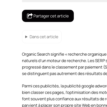
Partager cet article
Dans cet article
Organic Search signifie « recherche organique »
naturels d’un moteur de recherche. Les SERP 
progressé dans le classement par paiement (SE
se distinguent pas autrement des résultats d
Parmi ces publicités, la
publicité google adwo
bien classer ces pages, l’optimisation des mot
font souvent plus confiance aux résultats de
parvient à placer son propre site Web en bonn