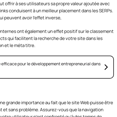
 offrir à ses utilisateurs sa propre valeur ajoutée avec
inks conduisent à un meilleur placement dans les SERPs.
i peuvent avoir l’effet inverse,
s internes ont également un effet positif sur le classement
ts qui facilitent la recherche de votre site dans les
 et le méta titre.
ie efficace pour le développement entrepreneurial dans
 une grande importance au fait que le site Web puisse être
t et sans problème. Assurez-vous que la navigation
e votre utilisateur n’est confronté qu’à des temps de