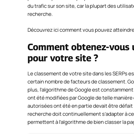
du trafic sur son site, car la plupart des utili
recherche.
Découvrez ici comment vous pouvez atteindre c
Comment obtenez-vous u
pour votre site ?
Le classement de votre site dans les SERPs est
certain nombre de facteurs de classement. Goog
plus, l’algorithme de Google est constamment 
ont été modifiées par Google de telle manièr
autorisées ont été en partie
devait être défait
recherche doit continuellement s’adapter à c
permettent à l’algorithme de bien classer la p