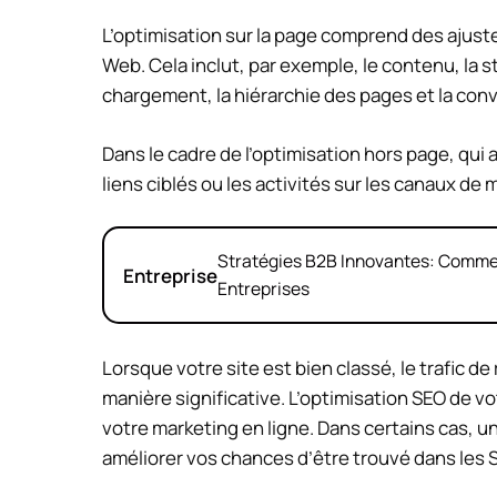
L’optimisation sur la page comprend des ajus
Web. Cela inclut, par exemple, le contenu, la s
chargement, la hiérarchie des pages et la convi
Dans le cadre de l’optimisation hors page, qui 
liens ciblés ou les activités sur les canaux de
Stratégies B2B Innovantes: Commen
Entreprise
Entreprises
Lorsque votre site est bien classé, le trafic 
manière significative. L’optimisation SEO de vo
votre marketing en ligne. Dans certains cas, 
améliorer vos chances d’être trouvé dans les 