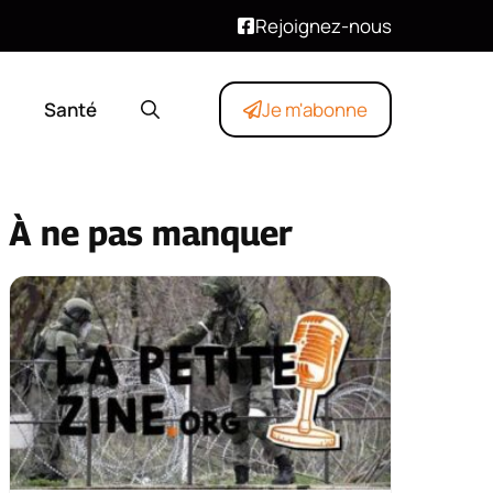
Rejoignez-nous
Santé
Je m'abonne
À ne pas manquer