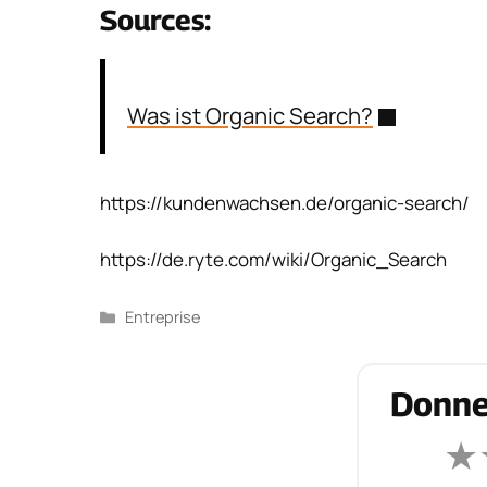
Sources:
Was ist Organic Search?
https://kundenwachsen.de/organic-search/
https://de.ryte.com/wiki/Organic_Search
Catégories
Entreprise
Donne
★