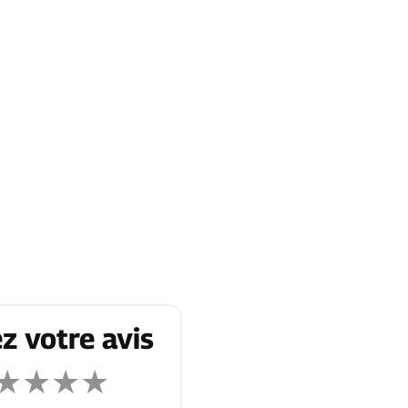
z votre avis
★
★
★
★