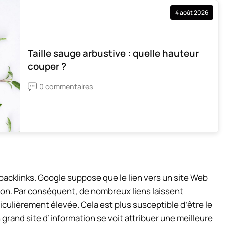
4 août 2026
Taille sauge arbustive : quelle hauteur
couper ?
0 commentaires
s backlinks. Google suppose que le lien vers un site Web
n. Par conséquent, de nombreux liens laissent
iculièrement élevée. Cela est plus susceptible d’être le
n grand site d’information se voit attribuer une meilleure