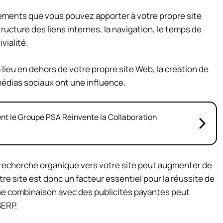
tements que vous pouvez apporter à votre propre site
tructure des liens internes, la navigation, le temps de
vialité.
a lieu en dehors de votre propre site Web, la création de
 médias sociaux ont une influence.
t le Groupe PSA Réinvente la Collaboration
de recherche organique vers votre site peut augmenter de
tre site est donc un facteur essentiel pour la réussite de
une combinaison avec des publicités payantes peut
SERP.