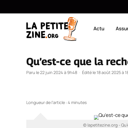
Aller
au
Actu
Assu
contenu
Qu’est-ce que la rec
Paru le 22 juin 2024 à 9h48
·
Édité le 18 août 2025 à 
Longueur de l’article : 4 minutes
© lapetitezine.org - Qu