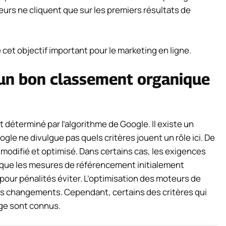
sateurs ne cliquent que sur les premiers résultats de
et objectif important pour le marketing en ligne.
n bon classement organique
 déterminé par l’algorithme de Google. Il existe un
le ne divulgue pas quels critères jouent un rôle ici. De
modifié et optimisé. Dans certains cas, les exigences
e que les mesures de référencement initialement
 pour
pénalités
éviter.
L’optimisation des moteurs de
es changements. Cependant, certains des critères qui
age sont connus.