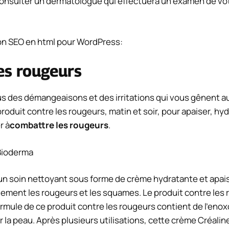
onsulter un dermatologue qui effectuera un examen de votr
çon SEO en html pour WordPress:
les rougeurs
ous des démangeaisons et des irritations qui vous gênent au
roduit contre les rougeurs, matin et soir, pour apaiser, h
r à
combattre les rougeurs
.
 Bioderma
n soin nettoyant sous forme de crème hydratante et apaisa
ement les rougeurs et les squames. Le produit contre les r
rmule de ce produit contre les rougeurs contient de l’enoxo
r la peau. Après plusieurs utilisations, cette crème Créali