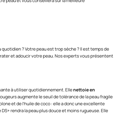
e peau et vous conseillera sur la meilleure
 quotidien ? Votre peau est trop sèche ? Il est temps de
ydrater et adoucir votre peau. Nos experts vous présentent
nte à utiliser quotidiennement. Elle
nettoie en
ougeurs augmente le seuil de tolérance de la peau fragile
lone et de l’huile de coco : elle a donc une excellente
ne DS+ rendra la peau plus douce et moins rugueuse. Elle