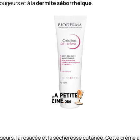
ougeurs et à la
dermite séborrhéique
.
rougeurs, la rosacée et la sécheresse cutanée. Cette crèm