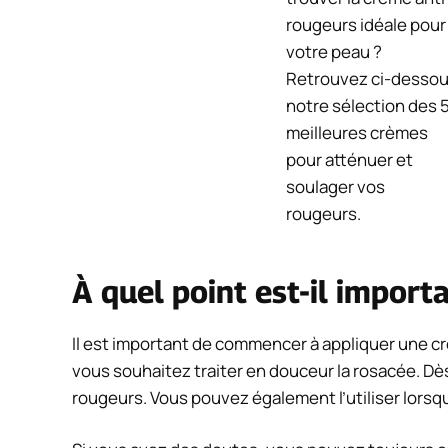
rougeurs idéale pour
votre peau ?
Retrouvez ci-desso
notre sélection des 
meilleures crèmes
pour atténuer et
soulager vos
rougeurs.
À quel point est-il import
Il est important de commencer à appliquer une c
vous souhaitez traiter en douceur la rosacée. Dè
rougeurs. Vous pouvez également l’utiliser lorsq