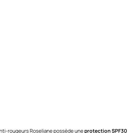
e anti-rougeurs Roseliane possède une
protection SPF30