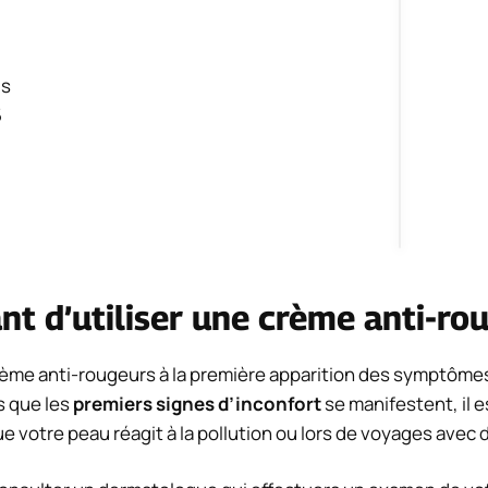
us
5
ant d’utiliser une crème anti-ro
rème anti-rougeurs à la première apparition des symptômes
s que les
premiers signes d’inconfort
se manifestent, il e
ue votre peau réagit à la pollution ou lors de voyages ave