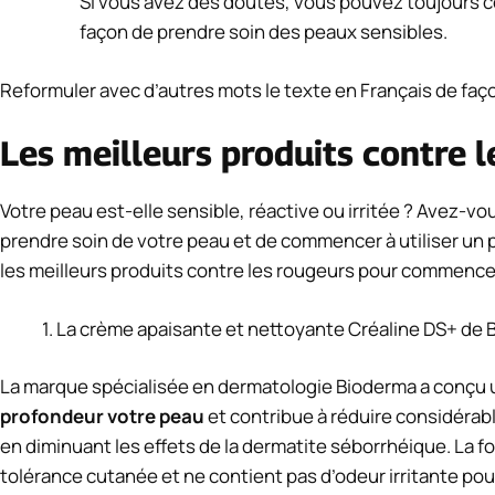
Si vous avez des doutes, vous pouvez toujours c
façon de prendre soin des peaux sensibles.
Reformuler avec d’autres mots le texte en Français de fa
Les meilleurs produits contre 
Votre peau est-elle sensible, réactive ou irritée ? Avez-v
prendre soin de votre peau et de commencer à utiliser un p
les meilleurs produits contre les rougeurs pour commence
La crème apaisante et nettoyante Créaline DS+ de
La marque spécialisée en dermatologie Bioderma a conçu u
profondeur votre peau
et contribue à réduire considérabl
en diminuant les effets de la dermatite séborrhéique. La fo
tolérance cutanée et ne contient pas d’odeur irritante pou