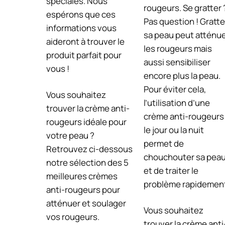
spéciales. Nous
rougeurs. Se gratter 
espérons que ces
Pas question ! Gratte
informations vous
sa peau peut atténu
aideront à trouver le
les rougeurs mais
produit parfait pour
aussi sensibiliser
vous !
encore plus la peau.
Pour éviter cela,
Vous souhaitez
l’utilisation d’une
trouver la crème anti-
crème anti-rougeurs
rougeurs idéale pour
le jour ou la nuit
votre peau ?
permet de
Retrouvez ci-dessous
chouchouter sa pea
notre sélection des 5
et de traiter le
meilleures crèmes
problème rapidemen
anti-rougeurs pour
atténuer et soulager
Vous souhaitez
vos rougeurs.
trouver la crème anti