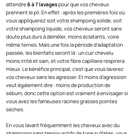
attendre
6 à 7 lavages
pour que vos cheveux
prennent le pli. En effet : après les premières fois où
vous appliquerez soit votre shampoing solide, soit
votre shampoing liquide, vos cheveux seront sans
doute plus durs à démêler, moins éclatants, voire
même ternes. Mais une fois la période d’adaptation
passée, les bienfaits seront là : un cuir chevelu
moins irrité et sain, et votre fibre capillaire respirera
mieux. Le bénéfice principal, c’est que vous laverez
vos cheveux sans les agresser. Et moins d’agression
veut également dire : moins de production de
sébum, donc cette option est vraiment à envisager si
vous avez les fameuses racines grasses pointes
sèches.
En vous lavant fréquemment les cheveux avec du
shampoing sans tensio-actifs de type sulfates, vous