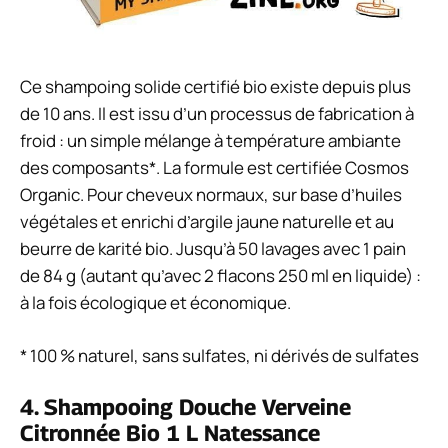
Ce shampoing solide certifié bio existe depuis plus
de 10 ans. Il est issu d’un processus de fabrication à
froid : un simple mélange à température ambiante
des composants*. La formule est certifiée Cosmos
Organic. Pour cheveux normaux, sur base d’huiles
végétales et enrichi d’argile jaune naturelle et au
beurre de karité bio. Jusqu’à 50 lavages avec 1 pain
de 84 g (autant qu’avec 2 flacons 250 ml en liquide) :
à la fois écologique et économique.
* 100 % naturel, sans sulfates, ni dérivés de sulfates
4. Shampooing Douche Verveine
Citronnée Bio 1 L Natessance