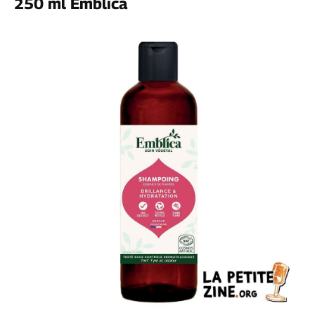
250 ml Emblica