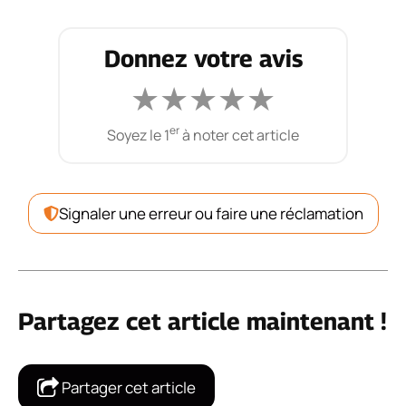
Donnez votre avis
★
★
★
★
★
er
Soyez le 1
à noter cet article
Signaler une erreur ou faire une réclamation
Partagez cet article maintenant !
Partager cet article