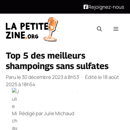
Rejoignez-nous
Aller
au
Men
contenu
Top 5 des meilleurs
shampoings sans sulfates
Paru le 30 décembre 2023 à 8h53
·
Édité le 18 août
2025 à 18h54
·
·
Rédigé par
Julie Michaud