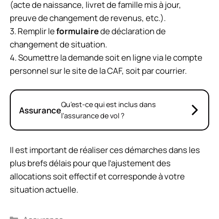
(acte de naissance, livret de famille mis à jour,
preuve de changement de revenus, etc.).
3. Remplir le
formulaire
de déclaration de
changement de situation.
4. Soumettre la demande soit en ligne via le compte
personnel sur le site de la CAF, soit par courrier.
Qu’est-ce qui est inclus dans
Assurance
l’assurance de vol ?
Il est important de réaliser ces démarches dans les
plus brefs délais pour que l’ajustement des
allocations soit effectif et corresponde à votre
situation actuelle.
Catégories