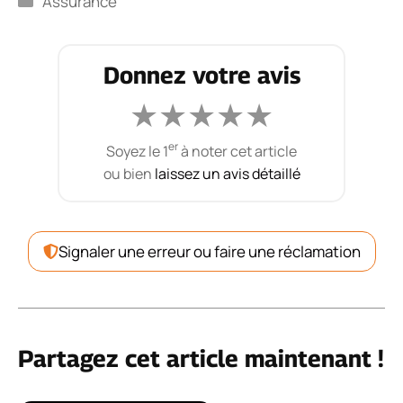
Assurance
Donnez votre avis
★
★
★
★
★
er
Soyez le 1
à noter cet article
ou bien
laissez un avis détaillé
Signaler une erreur ou faire une réclamation
Partagez cet article maintenant !