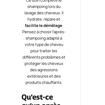
Ce soin complète le
shampoing lors du
lavage des cheveux. Il
hydrate, répare et
facilite le démêlage
.
Pensez à choisir l’après-
shampoing adapté à
votre type de cheveu
pour traiter les
différents problèmes et
protéger les cheveux
des agressions
extérieures et des
produits chauffants.
Qu’est-ce