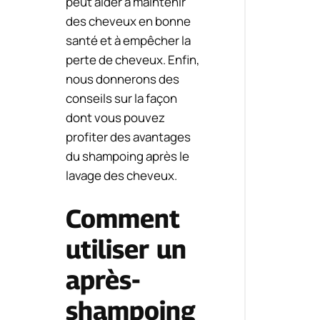
peut aider à maintenir
des cheveux en bonne
santé et à empêcher la
perte de cheveux. Enfin,
nous donnerons des
conseils sur la façon
dont vous pouvez
profiter des avantages
du shampoing après le
lavage des cheveux.
Comment
utiliser un
après-
shampoing