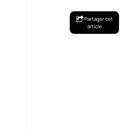
Partager cet
article