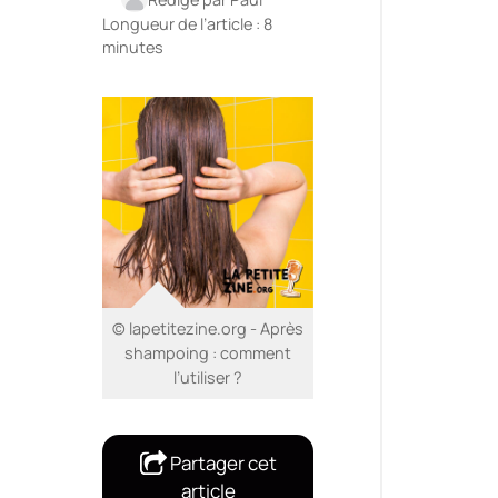
Longueur de l’article : 8
minutes
© lapetitezine.org - Après
shampoing : comment
l’utiliser ?
Partager cet
article