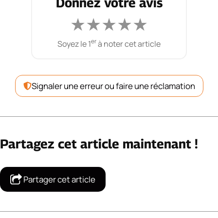
Donnez votre avis
★
★
★
★
★
er
Soyez le 1
à noter cet article
Signaler une erreur ou faire une réclamation
Partagez cet article maintenant !
Partager cet article