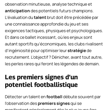
observation minutieuse, analyse technique et
anticipation
des potentiels futurs champions.
L’évaluation du
talent
brut doit être précédée par
une connaissance approfondie du jeu et ses
exigences tactiques, physiques et psychologiques.
Et dans ce ballet incessant, où les enjeux sont
autant sportifs qu’économiques, les clubs rivalisent
d’ingéniosité pour optimiser leur
stratégie
de
recrutement. L’objectif ? Dénicher, avant tout autre,
les perles rares qui feront les légendes de demain.
Les premiers signes d’un
potentiel footballistique
Détecter un talent en
football
débute souvent par
l’observation des
premiers signes
qui se
manifestent généralement dès le plus jeune âge.