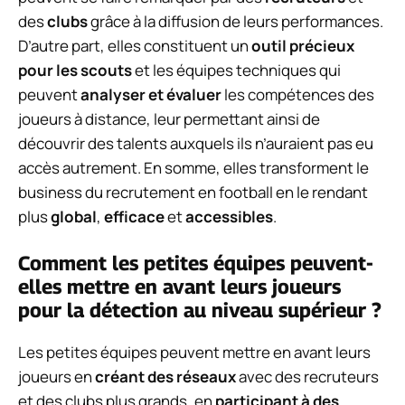
des
clubs
grâce à la diffusion de leurs performances.
D’autre part, elles constituent un
outil précieux
pour les scouts
et les équipes techniques qui
peuvent
analyser et évaluer
les compétences des
joueurs à distance, leur permettant ainsi de
découvrir des talents auxquels ils n’auraient pas eu
accès autrement. En somme, elles transforment le
business du recrutement en football en le rendant
plus
global
,
efficace
et
accessibles
.
Comment les petites équipes peuvent-
elles mettre en avant leurs joueurs
pour la détection au niveau supérieur ?
Les petites équipes peuvent mettre en avant leurs
joueurs en
créant des réseaux
avec des recruteurs
et des clubs plus grands, en
participant à des