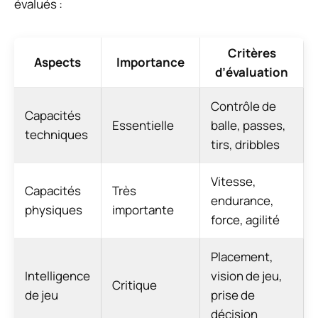
évalués :
Critères
Aspects
Importance
d’évaluation
Contrôle de
Capacités
Essentielle
balle, passes,
techniques
tirs, dribbles
Vitesse,
Capacités
Très
endurance,
physiques
importante
force, agilité
Placement,
Intelligence
vision de jeu,
Critique
de jeu
prise de
décision