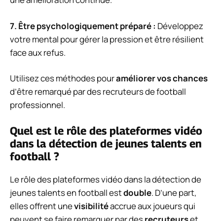
7.
Être psychologiquement préparé
:
Développez
votre mental pour gérer la pression et être résilient
face aux refus.
Utilisez ces méthodes pour
améliorer vos chances
d’être remarqué par des recruteurs de football
professionnel.
Quel est le rôle des plateformes vidéo
dans la détection de jeunes talents en
football ?
Le rôle des plateformes vidéo dans la détection de
jeunes talents en football est
double
. D’une part,
elles offrent une
visibilité
accrue aux joueurs qui
peuvent se faire remarquer par des
recruteurs
et