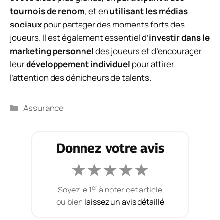
tournois de renom
, et en
utilisant les médias
sociaux
pour partager des moments forts des
joueurs. Il est également essentiel d’
investir dans le
marketing personnel
des joueurs et d’encourager
leur
développement individuel
pour attirer
l’attention des dénicheurs de talents.
Catégories
Assurance
Donnez votre avis
★
★
★
★
★
er
Soyez le 1
à noter cet article
ou bien
laissez un avis détaillé