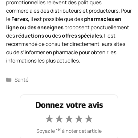
promotionnelles relèvent des politiques
commerciales des distributeurs et producteurs. Pour
le
Fervex
, il est possible que des
pharmacies en
ligne ou des enseignes
proposent ponctuellement
des
réductions
ou des
offres spéciales
. Il est
recommandé de consulter directement leurs sites
ou de s’informer en pharmacie pour obtenir les
informations les plus actuelles.
Catégories
Santé
Donnez votre avis
★
★
★
★
★
er
Soyez le 1
à noter cet article