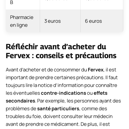
B
Pharmacie
3 euros
6 euros
en ligne
Réfléchir avant d’acheter du
Fervex : conseils et précautions
Avant d’acheter et de consommer du
Fervex
, il est
important de prendre certaines précautions. Il faut
toujours lire la notice d’information pour connaître
les éventuelles
contre-indications
ou
effets
secondaires
. Par exemple, les personnes ayant des
problèmes de
santé particuliers
, comme des
troubles du foie, doivent consulter leur médecin
avant de prendre ce médicament. De plus, il est