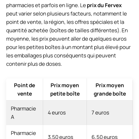
pharmacies et parfois en ligne. Le
prix du Fervex
peut varier selon plusieurs facteurs, notamment le
point de vente, la région, les offres spéciales et la
quantité achetée (boîtes de tailles différentes). En
moyenne, les prix peuvent aller de quelques euros
pour les petites boîtes à un montant plus élevé pour
les emballages plus conséquents qui peuvent
contenir plus de doses.
Point de
Prix moyen
Prix moyen
vente
petite boîte
grande boîte
Pharmacie
4 euros
7 euros
A
Pharmacie
3,50 euros
6,50 euros