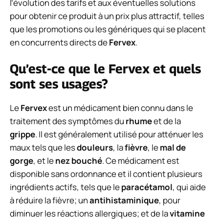
l’évolution des tarifs et aux éventuelles solutions
pour obtenir ce produit à un prix plus attractif, telles
que les promotions ou les génériques qui se placent
en concurrents directs de
Fervex
.
Qu’est-ce que le Fervex et quels
sont ses usages?
Le
Fervex
est un médicament bien connu dans le
traitement des symptômes du
rhume
et de la
grippe
. Il est généralement utilisé pour atténuer les
maux tels que les
douleurs
, la
fièvre
, le
mal de
gorge
, et le
nez bouché
. Ce médicament est
disponible sans ordonnance et il contient plusieurs
ingrédients actifs, tels que le
paracétamol
, qui aide
à réduire la fièvre; un
antihistaminique
, pour
diminuer les réactions allergiques; et de la
vitamine