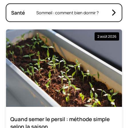
Santé
Sommeil : comment bien dormir ?
2 août 2026
Quand semer le persil : méthode simple
selon la saison