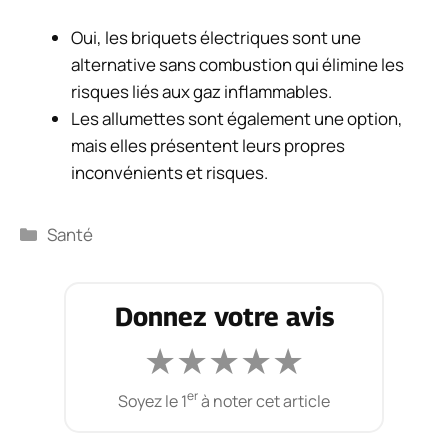
Oui, les briquets électriques sont une
alternative sans combustion qui élimine les
risques liés aux gaz inflammables.
Les allumettes sont également une option,
mais elles présentent leurs propres
inconvénients et risques.
Catégories
Santé
Donnez votre avis
★
★
★
★
★
er
Soyez le 1
à noter cet article