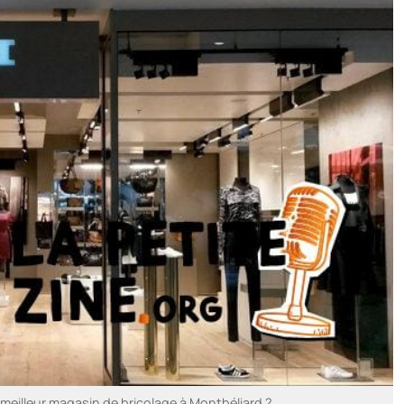
e meilleur magasin de bricolage à Montbéliard ?