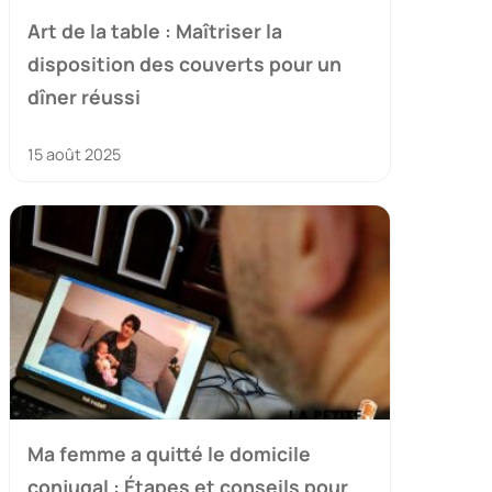
Art de la table : Maîtriser la
disposition des couverts pour un
dîner réussi
15 août 2025
Ma femme a quitté le domicile
conjugal : Étapes et conseils pour