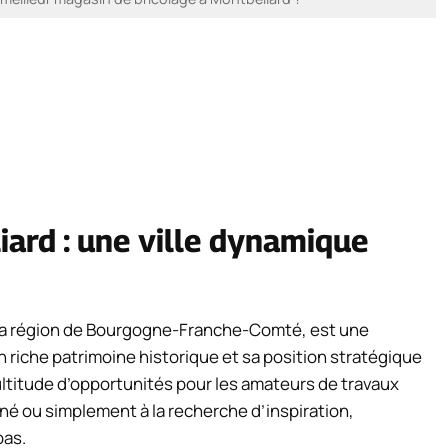
ard : une ville dynamique
 la région de Bourgogne-Franche-Comté, est une
n riche patrimoine historique et sa position stratégique
ultitude d’opportunités pour les amateurs de travaux
é ou simplement à la recherche d’inspiration,
pas.