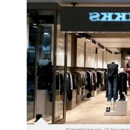
© lapetitezine.org - Où trouver l