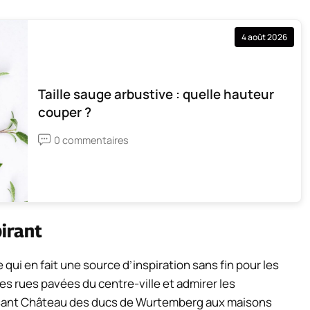
4 août 2026
Taille sauge arbustive : quelle hauteur
couper ?
0 commentaires
irant
 qui en fait une source d’inspiration sans fin pour les
s rues pavées du centre-ville et admirer les
osant Château des ducs de Wurtemberg aux maisons