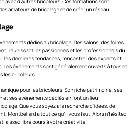
on avec d’autres bricoleurs. Ces formations sont
es amateurs de bricolage et de créer un réseau.
lage
énements dédiés au bricolage. Des salons, des foires
nt, réunissant les passionnés et les professionnels du
rir les dernières tendances, rencontrer des experts et
ets. Les événements sont généralement ouverts à tous et
 les bricoleurs.
namique pour les bricoleurs. Son riche patrimoine, ses
on et ses événements dédiés en font un lieu
icolage. Que vous soyez à la recherche d’idées, de
, Montbéliard a tout ce qu’il vous faut. Alors n’hésitez
 laissez libre cours à votre créativité.