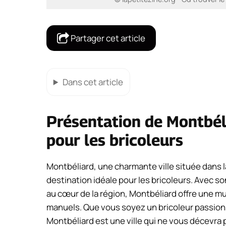
Partager cet article
Dans cet article
Présentation de Montbéli
pour les bricoleurs
Montbéliard, une charmante ville située dans
destination idéale pour les bricoleurs. Avec so
au cœur de la région, Montbéliard offre une m
manuels. Que vous soyez un bricoleur passionn
Montbéliard est une ville qui ne vous décevra 