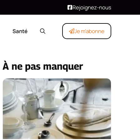
Rejoignez-nous
Santé
Je m'abonne
À ne pas manquer