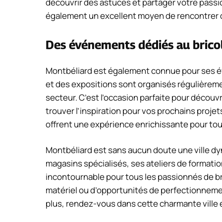
découvrir des astuces et partager votre passi
également un excellent moyen de rencontrer d
Des événements dédiés au brico
Montbéliard est également connue pour ses év
et des expositions sont organisés régulièreme
secteur. C’est l’occasion parfaite pour découv
trouver l’inspiration pour vos prochains proj
offrent une expérience enrichissante pour tous
Montbéliard est sans aucun doute une ville dy
magasins spécialisés, ses ateliers de formati
incontournable pour tous les passionnés de br
matériel ou d’opportunités de perfectionnement
plus, rendez-vous dans cette charmante ville et