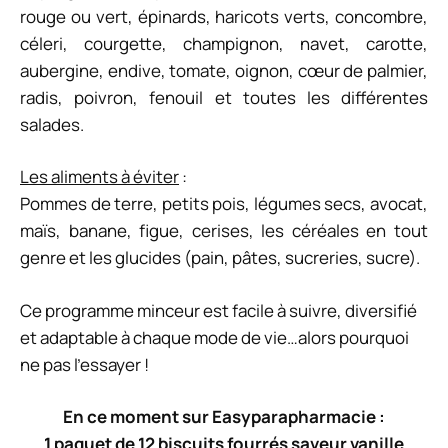
rouge ou vert, épinards, haricots verts, concombre,
céleri, courgette, champignon, navet, carotte,
aubergine, endive, tomate, oignon, cœur de palmier,
radis, poivron, fenouil et toutes les différentes
salades.
Les aliments à éviter
:
Pommes de terre, petits pois, légumes secs, avocat,
maïs, banane, figue, cerises, les céréales en tout
genre et les glucides (pain, pâtes, sucreries, sucre).
Ce programme minceur est facile à suivre, diversifié
et adaptable à chaque mode de vie…alors pourquoi
ne pas l’essayer !
En ce moment sur Easyparapharmacie :
1 paquet de 12 biscuits fourrés saveur vanille