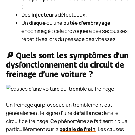
;
Des
injecteurs
défectueux ;
Un
disque
ou une
butée d’embrayage
endommagé : cela provoquera des secousses
répétitives lors du passage des vitesses.
🔎 Quels sont les symptômes d’un
dysfonctionnement du circuit de
freinage d’une voiture ?
Un
freinage
qui provoque un tremblement est
généralement le signe d’une
défaillance
dans le
circuit de freinage. Ce phénomène se fait sentir plus
particulièrement sur la
pédale de frein
. Les causes