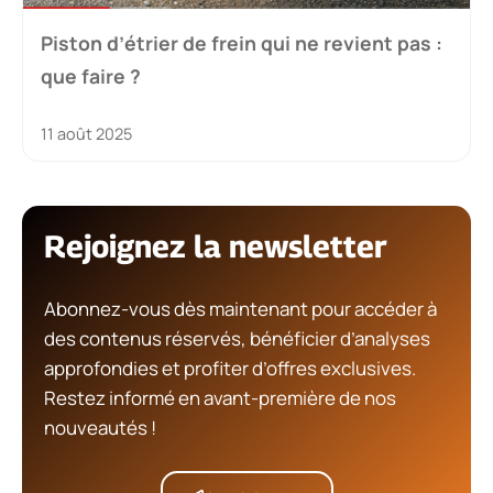
Piston d’étrier de frein qui ne revient pas :
que faire ?
11 août 2025
Rejoignez la newsletter
Abonnez-vous dès maintenant pour accéder à
des contenus réservés, bénéficier d’analyses
approfondies et profiter d’offres exclusives.
Restez informé en avant-première de nos
nouveautés !