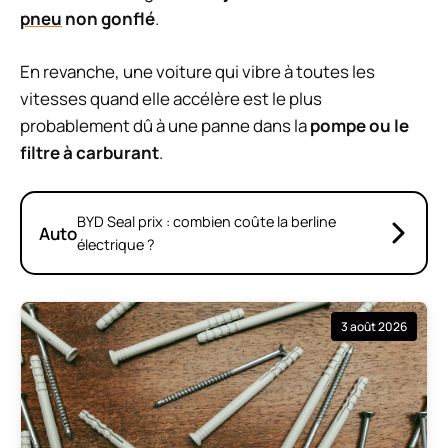
pneu
non gonflé
.
En revanche, une voiture qui vibre à toutes les
vitesses quand elle accélère est le plus
probablement dû à une panne dans la
pompe ou le
filtre à carburant
.
BYD Seal prix : combien coûte la berline
Auto
électrique ?
3 août 2026