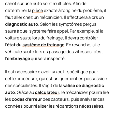
cahot sur une auto sont multiples. Afin de
déterminer la
pièce
exacte à l’origine du problème, il
faut aller chez un mécanicien. Il effectuera alors un
diagnostic auto
. Selon les symptômes perçus, il
saura à quel système faire appel. Par exemple, si la
voiture saute lors du freinage, il devra contrôler
l’
état du
système de freinage
. En revanche, si le
véhicule saute lors du passage des vitesses, c’est
l’
embrayage
qui sera inspecté.
Il est nécessaire d’avoir un outil spécifique pour
cette procédure, qui est uniquement en possession
des spécialistes. Il s’agit de la
valise de diagnostic
auto
. Grâce au
calculateur
, le mécanicien pourra lire
les
codes d’erreur
des capteurs, puis analyser ces
données pour réaliser les réparations nécessaires.