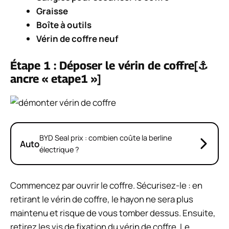
Graisse
Boîte à outils
Vérin de coffre neuf
Étape 1 : Déposer le vérin de coffre[⚓
ancre « etape1 »]
BYD Seal prix : combien coûte la berline
Auto
électrique ?
Commencez par ouvrir le coffre. Sécurisez-le : en
retirant le vérin de coffre, le hayon ne sera plus
maintenu et risque de vous tomber dessus. Ensuite,
retirez les vis de fixation du vérin de coffre. Le