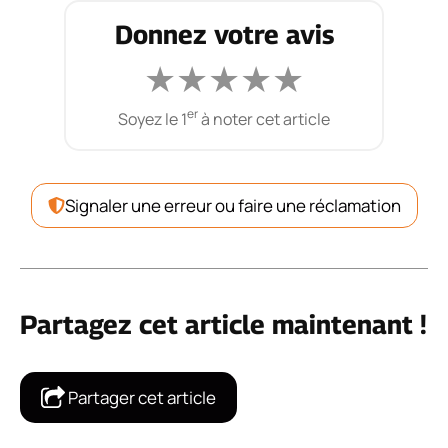
Donnez votre avis
★
★
★
★
★
er
Soyez le 1
à noter cet article
Signaler une erreur ou faire une réclamation
Partagez cet article maintenant !
Partager cet article