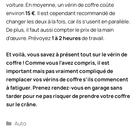
voiture. En moyenne, un vérin de coffre coûte
environ
15 €
. Il est cependant recommandé de
changer les deux à la fois, car ils s’usent en parallèle.
De plus, il faut aussi compter le prix de la main
d’œuvre. Prévoyez
1 à 2 heures
de travail.
Et voilà, vous savez à présent tout sur le vérin de
coffre ! Comme vous l’avez compris, il est
important mais pas vraiment compliqué de
remplacer vos vérins de coffre s’ils commencent
à fatiguer. Prenez rendez-vous en garage sans
tarder pour ne pas risquer de prendre votre coffre
sur le crâne.
Catégories
Auto