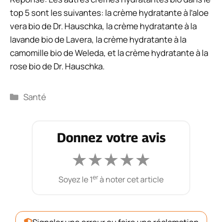
top 5 sont les suivantes: la crème hydratante à l’aloe
vera bio de Dr. Hauschka, la crème hydratante à la
lavande bio de Lavera, la crème hydratante à la
camomille bio de Weleda, et la crème hydratante à la
rose bio de Dr. Hauschka.
Catégories
Santé
Donnez votre avis
★
★
★
★
★
er
Soyez le 1
à noter cet article