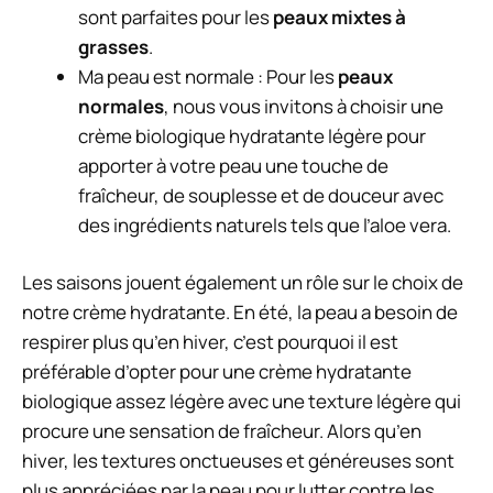
sont parfaites pour les
peaux mixtes à
grasses
.
Ma peau est normale : Pour les
peaux
normales
, nous vous invitons à choisir une
crème biologique hydratante légère pour
apporter à votre peau une touche de
fraîcheur, de souplesse et de douceur avec
des ingrédients naturels tels que l’aloe vera.
Les saisons jouent également un rôle sur le choix de
notre crème hydratante. En été, la peau a besoin de
respirer plus qu’en hiver, c’est pourquoi il est
préférable d’opter pour une crème hydratante
biologique assez légère avec une texture légère qui
procure une sensation de fraîcheur. Alors qu’en
hiver, les textures onctueuses et généreuses sont
plus appréciées par la peau pour lutter contre les