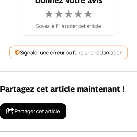
Donnez votre avis
★
★
★
★
★
er
Soyez le 1
à noter cet article
Signaler une erreur ou faire une réclamation
Partagez cet article maintenant !
Partager cet article