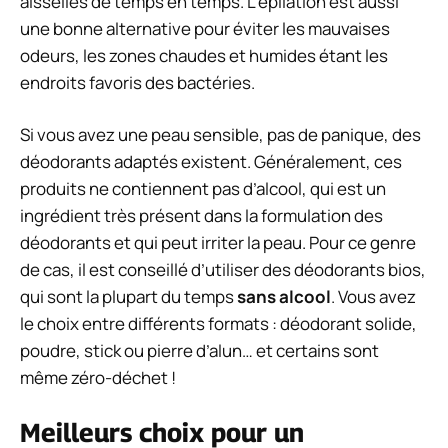
aisselles de temps en temps. L’épilation est aussi
une bonne alternative pour éviter les mauvaises
odeurs, les zones chaudes et humides étant les
endroits favoris des bactéries.
Si vous avez une peau sensible, pas de panique, des
déodorants adaptés existent. Généralement, ces
produits ne contiennent pas d’alcool, qui est un
ingrédient très présent dans la formulation des
déodorants et qui peut irriter la peau. Pour ce genre
de cas, il est conseillé d’utiliser des déodorants bios,
qui sont la plupart du temps
sans alcool
. Vous avez
le choix entre différents formats : déodorant solide,
poudre, stick ou pierre d’alun… et certains sont
même zéro-déchet !
Meilleurs choix pour un