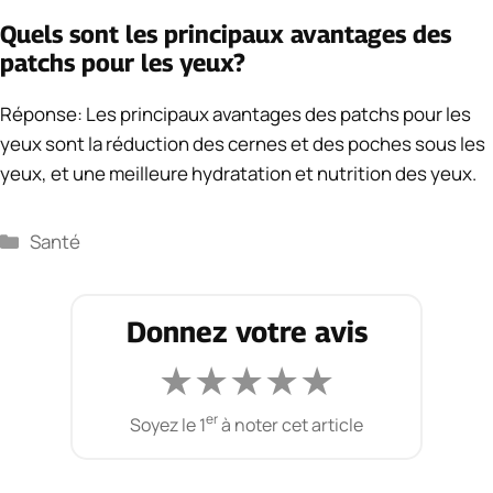
Quels sont les principaux avantages des
patchs pour les yeux?
Réponse: Les principaux avantages des patchs pour les
yeux sont la réduction des cernes et des poches sous les
yeux, et une meilleure hydratation et nutrition des yeux.
Catégories
Santé
Donnez votre avis
★
★
★
★
★
er
Soyez le 1
à noter cet article