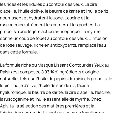
les rides et les ridules du contour des yeux. La cire
d’abeille, l’huile d’olive, le beurre de karité et l’huile de riz
nourrissent et hydratent la zone. L’escine et la
ruscogénine atténuent les cernes et les poches. La
propolis a une légère action antiseptique. La myrrhe
donne un coup de fouet au contour des yeux. L’infusion
de rose sauvage, riche en antioxydants, remplace l’eau
dans cette formule.
La formule riche du Masque Lissant Contour des Yeux au
Raisin est composée à 93 % d’ingrédients d’origine
naturelle, tels que l’huile de pépins de raisin, la propolis, le
lupin, l’huile d’olive, l’huile de son de riz, l’acide
hyaluronique, le beurre de karité, la cire d’abeille, l’escine,
la ruscogénine et l’huile essentielle de myrrhe. Chez
Apivita, la sélection des matières premières et la
fabrication des produits sont réalisées en fonction de