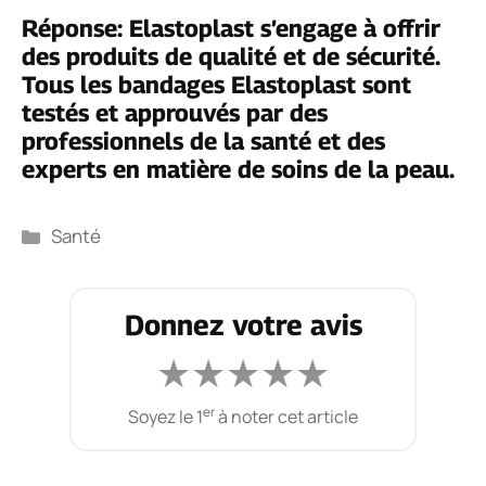
Réponse: Elastoplast s’engage à offrir
des produits de qualité et de sécurité.
Tous les bandages Elastoplast sont
testés et approuvés par des
professionnels de la santé et des
experts en matière de soins de la peau.
Catégories
Santé
Donnez votre avis
★
★
★
★
★
er
Soyez le 1
à noter cet article