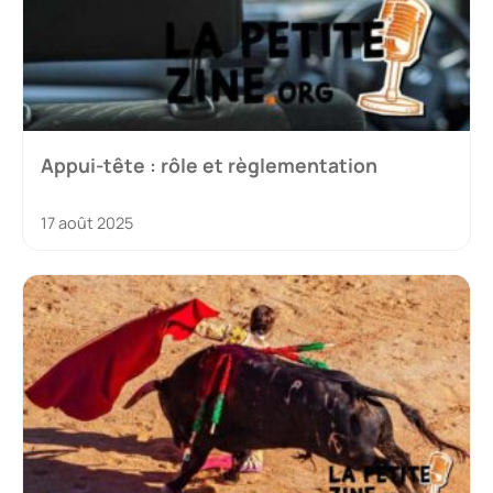
Appui-tête : rôle et règlementation
17 août 2025