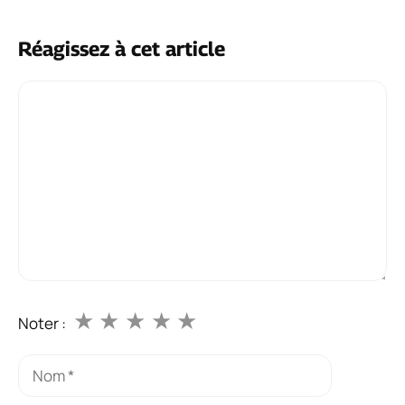
Réagissez à cet article
Commentaire
★
★
★
★
★
Noter :
Nom