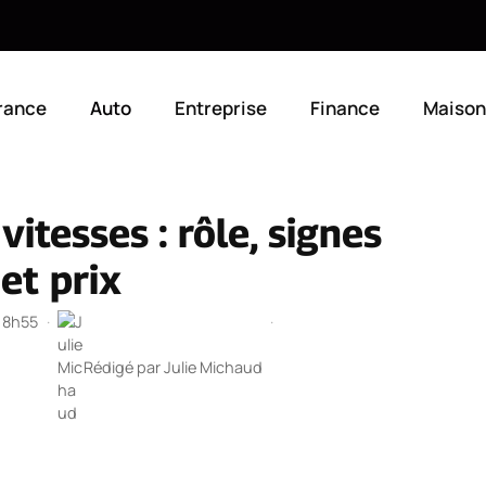
rance
Auto
Entreprise
Finance
Maison
vitesses : rôle, signes
et prix
 18h55
·
·
Rédigé par
Julie Michaud