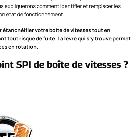
s expliquerons comment identifier et remplacer les
 bon état de fonctionnement.
ur étanchéifier votre boîte de vitesses tout en
t tout risque de fuite. La lèvre qui s’y trouve permet
ces en rotation.
oint SPI de boîte de vitesses ?