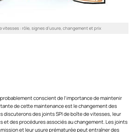
de vitesses : rôle, signes d’usure, changement et prix
s probablement conscient de l’importance de maintenir
ortante de cette maintenance est le changement des
s discuterons des joints SPI de boîte de vitesses, leur
ûts et des procédures associés au changement. Les joints
smission et leur usure prématurée peut entraîner des