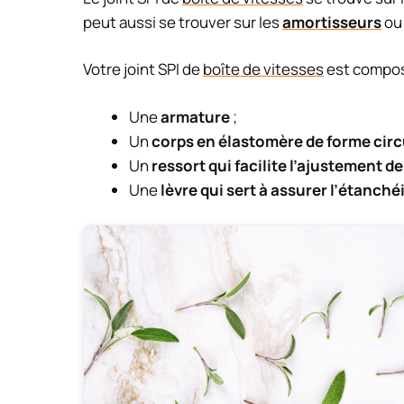
peut aussi se trouver sur les
amortisseurs
ou
Votre joint SPI de
boîte de vitesses
est compos
Une
armature
;
Un
corps en élastomère de forme circ
Un
ressort qui facilite l’ajustement de
Une
lèvre qui sert à assurer l’étanchéi