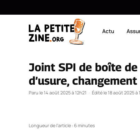
Aller
au
Actu
Assu
contenu
Joint SPI de boîte de 
d’usure, changement 
Paru le 14 août 2025 à 12h21
·
Édité le 18 août 2025 à
Longueur de l’article : 6 minutes