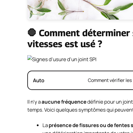
🛑 Comment déterminer si
vitesses est usé ?
Auto
Comment vérifier les 
Il n’y a
aucune fréquence
définie pour un join
temps. Voici quelques symptômes qui peuvent 
La
présence de fissures ou de fentes s