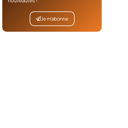
nouveautés !
Je m'abonne