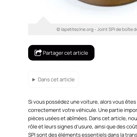
© lapetitezine.org - Joint SPI de boîte 
Partager cet article
Dans cet article
Si vous possédez une voiture, alors vous ête
correctement votre véhicule. Une partie imp
pièces usées et abîmées. Dans cet article, nou
rôle et leurs signes d’usure, ainsi que des co
SPI sont des éléments essentiels dans la tran