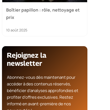
Boîtier papillon : rôle, nettoyage et
prix
10 août 2025
Rejoignez la
newsletter
Abonnez-vous dès maintenant pour
accéder à des contenus réservés,
bénéficier d’analyses approfondies et
profiter d’offres exclusives. Restez
informé en avant-première de nos