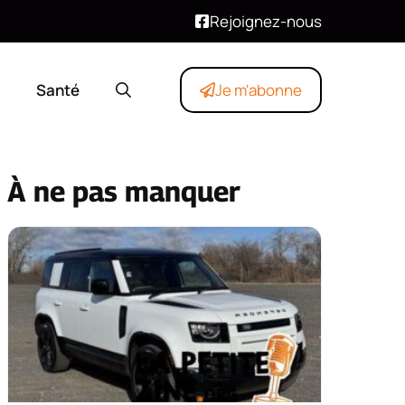
Rejoignez-nous
Santé
Je m'abonne
À ne pas manquer