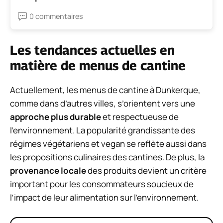
0 commentaires
Les tendances actuelles en
matière de menus de cantine
Actuellement, les menus de cantine à Dunkerque,
comme dans d’autres villes, s’orientent vers une
approche plus durable
et respectueuse de
l’environnement. La popularité grandissante des
régimes végétariens et vegan se reflète aussi dans
les propositions culinaires des cantines. De plus, la
provenance locale
des produits devient un critère
important pour les consommateurs soucieux de
l’impact de leur alimentation sur l’environnement.