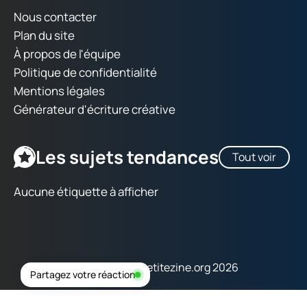
Nous contacter
Plan du site
À propos de l'équipe
Politique de confidentialité
Mentions légales
Générateur d'écriture créative
Les sujets tendances
Tout voir
Aucune étiquette à afficher
Copyright © lapetitezine.org 2026
Partagez votre réaction