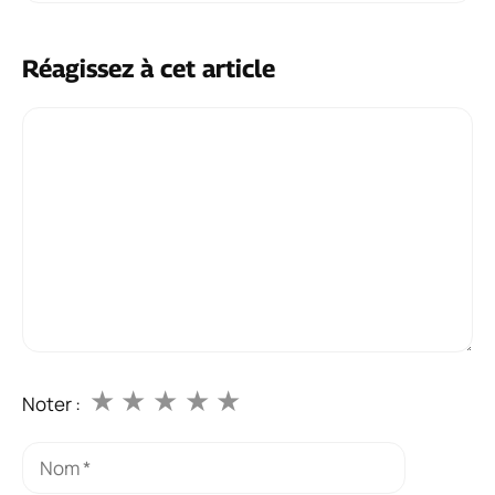
Réagissez à cet article
Commentaire
★
★
★
★
★
Noter :
Nom