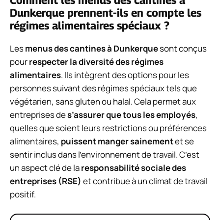
Comment les menus des cantines à
Dunkerque prennent-ils en compte les
régimes alimentaires spéciaux ?
Les
menus des cantines à Dunkerque
sont conçus
pour
respecter la diversité des régimes
alimentaires
. Ils intègrent des options pour les
personnes suivant des régimes spéciaux tels que
végétarien, sans gluten ou halal. Cela permet aux
entreprises de
s’assurer que tous les employés
,
quelles que soient leurs restrictions ou préférences
alimentaires,
puissent manger sainement
et se
sentir inclus dans l’environnement de travail. C’est
un aspect clé de la
responsabilité sociale des
entreprises (RSE)
et contribue à un climat de travail
positif.