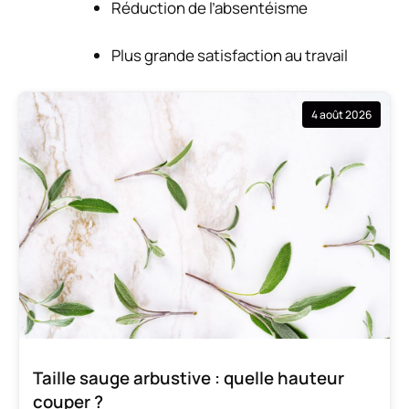
Réduction de l’absentéisme
Plus grande satisfaction au travail
4 août 2026
Taille sauge arbustive : quelle hauteur
couper ?