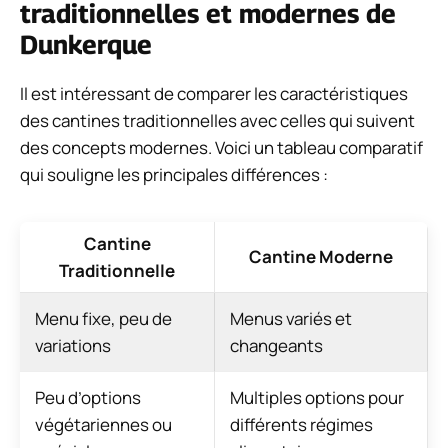
traditionnelles et modernes de
Dunkerque
Il est intéressant de comparer les caractéristiques
des cantines traditionnelles avec celles qui suivent
des concepts modernes. Voici un tableau comparatif
qui souligne les principales différences :
Cantine
Cantine Moderne
Traditionnelle
Menu fixe, peu de
Menus variés et
variations
changeants
Peu d’options
Multiples options pour
végétariennes ou
différents régimes