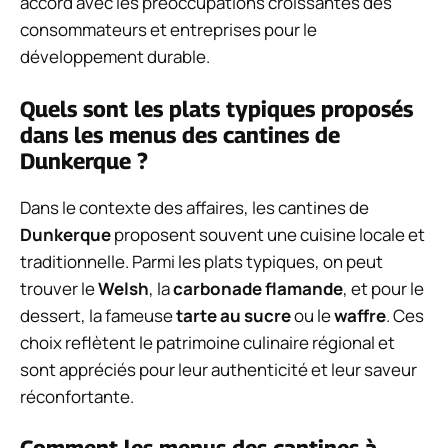
accord avec les préoccupations croissantes des
consommateurs et entreprises pour le
développement durable.
Quels sont les plats typiques proposés
dans les menus des cantines de
Dunkerque ?
Dans le contexte des affaires, les cantines de
Dunkerque
proposent souvent une cuisine locale et
traditionnelle. Parmi les plats typiques, on peut
trouver le
Welsh
, la
carbonade flamande
, et pour le
dessert, la fameuse
tarte au sucre
ou le
waffre
. Ces
choix reflètent le patrimoine culinaire régional et
sont appréciés pour leur authenticité et leur saveur
réconfortante.