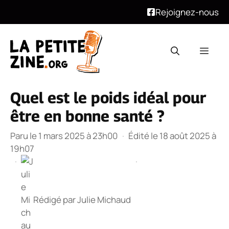
Rejoignez-nous
Aller
au
Men
contenu
Quel est le poids idéal pour
être en bonne santé ?
Paru le 1 mars 2025 à 23h00
·
Édité le 18 août 2025 à
19h07
·
·
Rédigé par
Julie Michaud