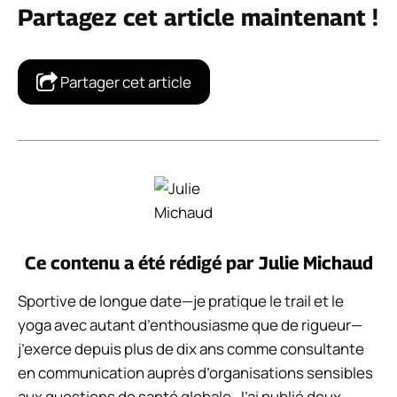
Partagez cet article maintenant !
Partager cet article
Ce contenu a été rédigé par
Julie Michaud
Sportive de longue date—je pratique le trail et le
yoga avec autant d’enthousiasme que de rigueur—
j’exerce depuis plus de dix ans comme consultante
en communication auprès d’organisations sensibles
aux questions de santé globale. J’ai publié deux