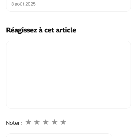
8 août 2025
Réagissez à cet article
Commentaire
★
★
★
★
★
Noter :