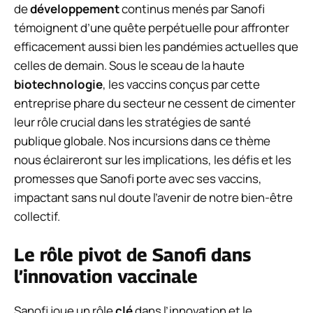
de
développement
continus menés par Sanofi
témoignent d’une quête perpétuelle pour affronter
efficacement aussi bien les pandémies actuelles que
celles de demain. Sous le sceau de la haute
biotechnologie
, les vaccins conçus par cette
entreprise phare du secteur ne cessent de cimenter
leur rôle crucial dans les stratégies de santé
publique globale. Nos incursions dans ce thème
nous éclaireront sur les implications, les défis et les
promesses que Sanofi porte avec ses vaccins,
impactant sans nul doute l’avenir de notre bien-être
collectif.
Le rôle pivot de Sanofi dans
l’innovation vaccinale
Sanofi joue un rôle
clé
dans l’innovation et le