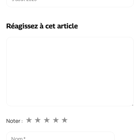
Réagissez à cet article
Commentaire
★
★
★
★
★
Noter :
Nom