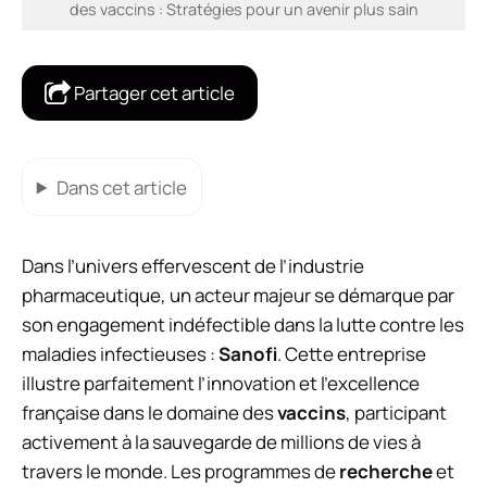
des vaccins : Stratégies pour un avenir plus sain
Partager cet article
Dans cet article
Dans l’univers effervescent de l’industrie
pharmaceutique, un acteur majeur se démarque par
son engagement indéfectible dans la lutte contre les
maladies infectieuses :
Sanofi
. Cette entreprise
illustre parfaitement l’innovation et l’excellence
française dans le domaine des
vaccins
, participant
activement à la sauvegarde de millions de vies à
travers le monde. Les programmes de
recherche
et