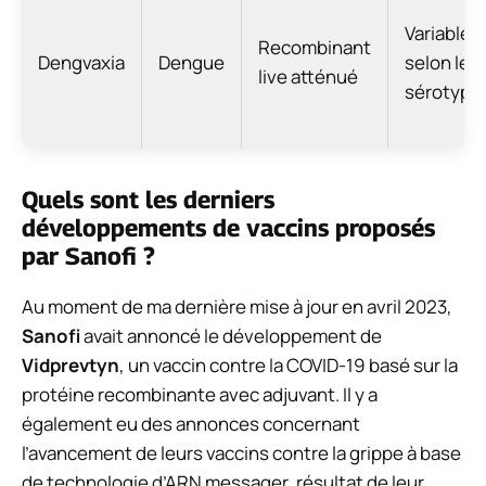
Variable
Recombinant
Dengvaxia
Dengue
selon les
live atténué
sérotype
Quels sont les derniers
développements de vaccins proposés
par Sanofi ?
Au moment de ma dernière mise à jour en avril 2023,
Sanofi
avait annoncé le développement de
Vidprevtyn
, un vaccin contre la COVID-19 basé sur la
protéine recombinante avec adjuvant. Il y a
également eu des annonces concernant
l’avancement de leurs vaccins contre la grippe à base
de technologie d’ARN messager, résultat de leur