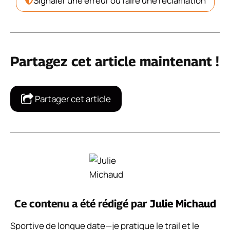
Signaler une erreur ou faire une réclamation
Partagez cet article maintenant !
Partager cet article
Ce contenu a été rédigé par
Julie Michaud
Sportive de longue date—je pratique le trail et le