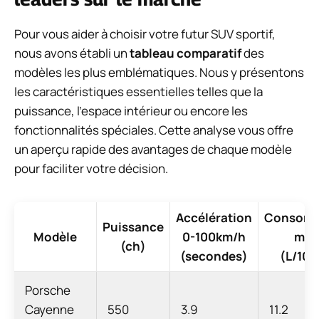
Pour vous aider à choisir votre futur SUV sportif,
nous avons établi un
tableau comparatif
des
modèles les plus emblématiques. Nous y présentons
les caractéristiques essentielles telles que la
puissance, l’espace intérieur ou encore les
fonctionnalités spéciales. Cette analyse vous offre
un aperçu rapide des avantages de chaque modèle
pour faciliter votre décision.
Accélération
Consomm
Puissance
Modèle
0-100km/h
mix
(ch)
(secondes)
(L/10
Porsche
Cayenne
550
3.9
11.2