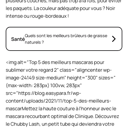
plusieurs couches, mais pas trop à la fois, pour éviter
les paquets. La couleur adéquate pour vous ? Noir
intense ou rouge-bordeaux !
Quels sont les meilleurs brûleurs de graisse
Santé
naturels ?
<img alt="Top 5 des meilleurs mascaras pour
sublimer votre regard 2" class="aligncenter wp-
image-24149 size-medium" height="300" sizes="
(max-width: 283px) 100vw, 283px"
src="https://blog.easypara.fr/wp-
content/uploads/2021/11/top-5-des-meilleurs-
mascarMettez la haute couture à l'honneur avec le
mascara recourbant optimal de Clinique. Découvrez
le Chubby Lash, un petit tube qui deviendra votre