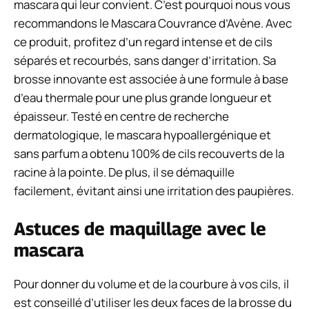
mascara qui leur convient. C’est pourquoi nous vous
recommandons le Mascara Couvrance d’Avène. Avec
ce produit, profitez d’un regard intense et de cils
séparés et recourbés, sans danger d’irritation. Sa
brosse innovante est associée à une formule à base
d’eau thermale pour une plus grande longueur et
épaisseur. Testé en centre de recherche
dermatologique, le mascara hypoallergénique et
sans parfum a obtenu 100% de cils recouverts de la
racine à la pointe. De plus, il se démaquille
facilement, évitant ainsi une irritation des paupières.
Astuces de maquillage avec le
mascara
Pour donner du volume et de la courbure à vos cils, il
est conseillé d’utiliser les deux faces de la brosse du