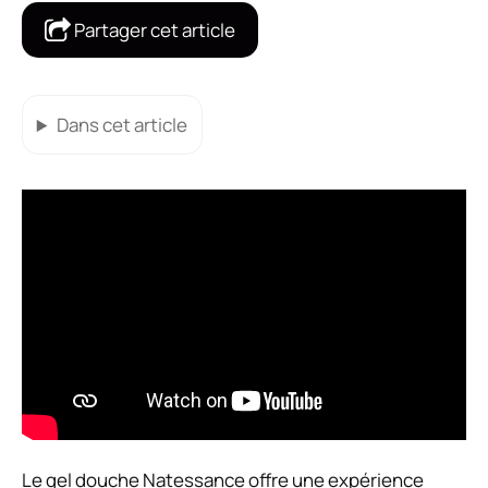
Partager cet article
Dans cet article
Le gel douche Natessance offre une expérience