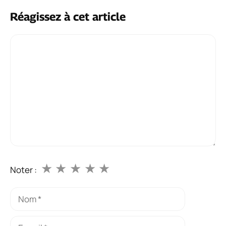
Réagissez à cet article
Commentaire
★
★
★
★
★
Noter :
Nom
E-