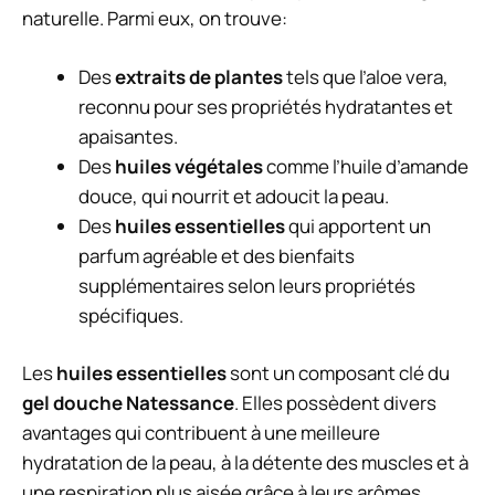
naturelle. Parmi eux, on trouve:
Des
extraits de plantes
tels que l’aloe vera,
reconnu pour ses propriétés hydratantes et
apaisantes.
Des
huiles végétales
comme l’huile d’amande
douce, qui nourrit et adoucit la peau.
Des
huiles essentielles
qui apportent un
parfum agréable et des bienfaits
supplémentaires selon leurs propriétés
spécifiques.
Les
huiles essentielles
sont un composant clé du
gel douche Natessance
. Elles possèdent divers
avantages qui contribuent à une meilleure
hydratation de la peau, à la détente des muscles et à
une respiration plus aisée grâce à leurs arômes