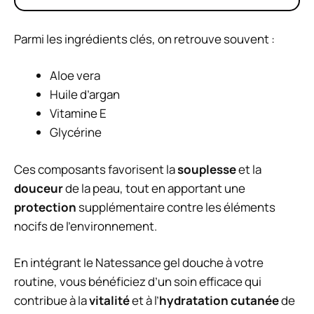
Parmi les ingrédients clés, on retrouve souvent :
Aloe vera
Huile d’argan
Vitamine E
Glycérine
Ces composants favorisent la
souplesse
et la
douceur
de la peau, tout en apportant une
protection
supplémentaire contre les éléments
nocifs de l’environnement.
En intégrant le Natessance gel douche à votre
routine, vous bénéficiez d’un soin efficace qui
contribue à la
vitalité
et à l’
hydratation cutanée
de