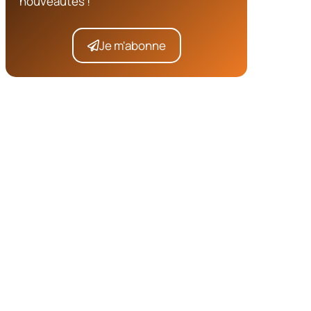
nouveautés !
Je m'abonne