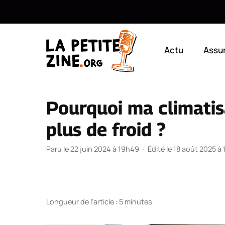
Aller
au
Actu
Assu
contenu
Pourquoi ma climatisa
plus de froid ?
Paru le 22 juin 2024 à 19h49
·
Édité le 18 août 2025 à
Longueur de l’article : 5 minutes