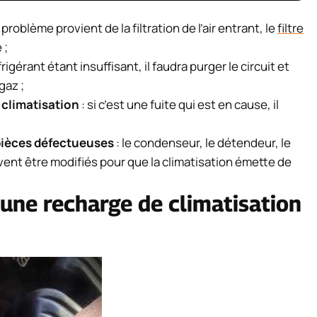
e problème provient de la filtration de l’air entrant, le
filtre
 ;
frigérant étant insuffisant, il faudra purger le circuit et
gaz ;
e climatisation
: si c’est une fuite qui est en cause, il
pièces défectueuses
: le condenseur, le détendeur, le
ent être modifiés pour que la climatisation émette de
une recharge de climatisation