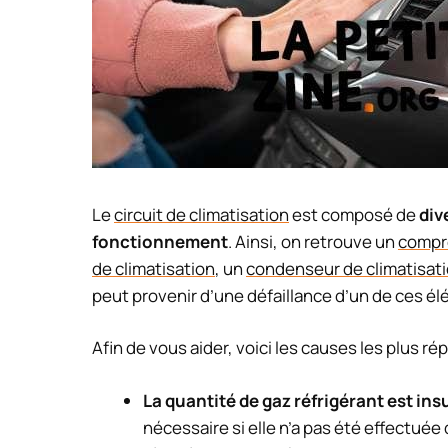
Le
circuit de climatisation
est composé de
div
fonctionnement
. Ainsi, on retrouve un
compre
de climatisation
, un
condenseur de climatisat
peut provenir d’une défaillance d’un de ces é
Afin de vous aider, voici les causes les plus ré
La quantité de gaz réfrigérant est ins
nécessaire si elle n’a pas été effectuée