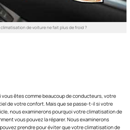
limatisation de voiture ne fait plus de froid ?
, si vous êtes comme beaucoup de conducteurs, votre
el de votre confort. Mais que se passe-t-il si votre
rticle, nous examinerons pourquoi votre climatisation de
comment vous pouvez la réparer. Nous examinerons
ouvez prendre pour éviter que votre climatisation de