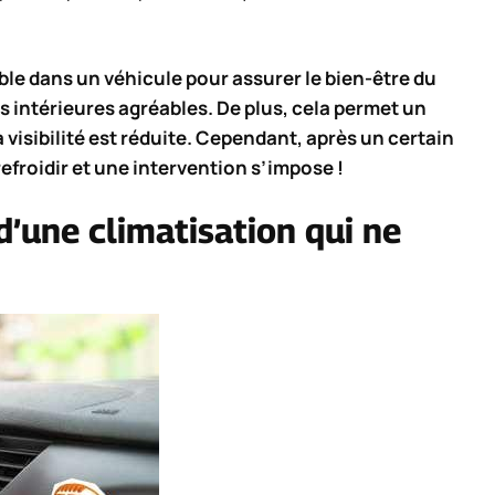
le dans un véhicule pour assurer le bien-être du
s intérieures agréables. De plus, cela permet un
visibilité est réduite. Cependant, après un certain
refroidir et une intervention s’impose !
d’une climatisation qui ne