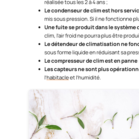
réalisée tous les 2 à 4 ans ;
Le condenseur de clim est hors servi
mis sous pression. Si il ne fonctionne plus
Une fuite se produit dans le système 
clim, l’air froid ne pourra plus être produ
Le détendeur de climatisation ne fon
sous forme liquide en réduisant sa press
Le compresseur de clim est en panne
Les capteurs ne sont plus opérationn
l’
habitacle
et l’humidité.