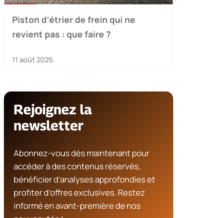
Piston d’étrier de frein qui ne
revient pas : que faire ?
11 août 2025
Rejoignez la
newsletter
Abonnez-vous dès maintenant pour
accéder à des contenus réservés,
bénéficier d’analyses approfondies et
profiter d’offres exclusives. Restez
informé en avant-première de nos