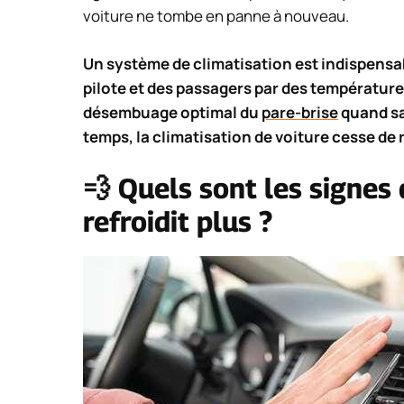
voiture ne tombe en panne à nouveau.
Un système de climatisation est indispensab
pilote et des passagers par des température
désembuage optimal du
pare-brise
quand sa 
temps, la climatisation de voiture cesse de 
💨 Quels sont les signes 
refroidit plus ?