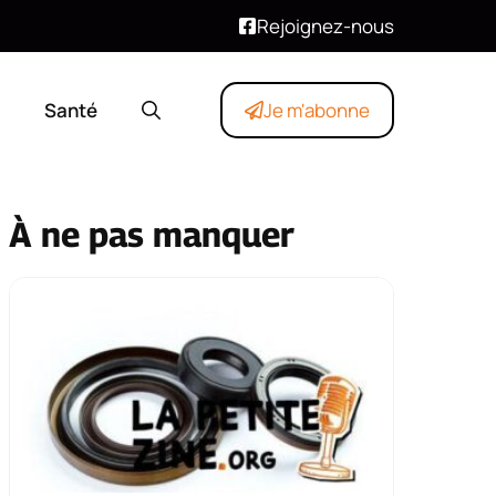
Rejoignez-nous
Santé
Je m'abonne
À ne pas manquer