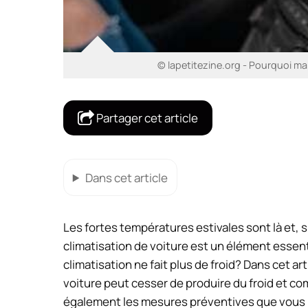
© lapetitezine.org - Pourquoi ma c
Partager cet article
Dans cet article
Les fortes températures estivales sont là et
climatisation de voiture est un élément essenti
climatisation ne fait plus de froid? Dans cet a
voiture peut cesser de produire du froid et 
également les mesures préventives que vous p