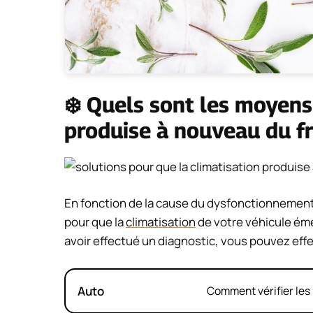
❄️ Quels sont les moyens
produise à nouveau du fr
En fonction de la cause du dysfonctionnement
pour que la
climatisation
de votre véhicule émet
avoir effectué un diagnostic, vous pouvez effe
Auto
Comment vérifier les 