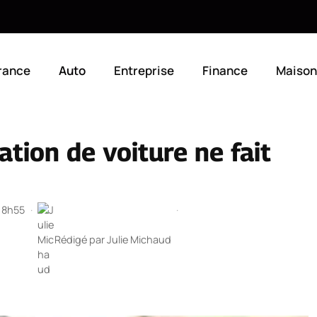
rance
Auto
Entreprise
Finance
Maison
tion de voiture ne fait
 18h55
·
·
Rédigé par
Julie Michaud