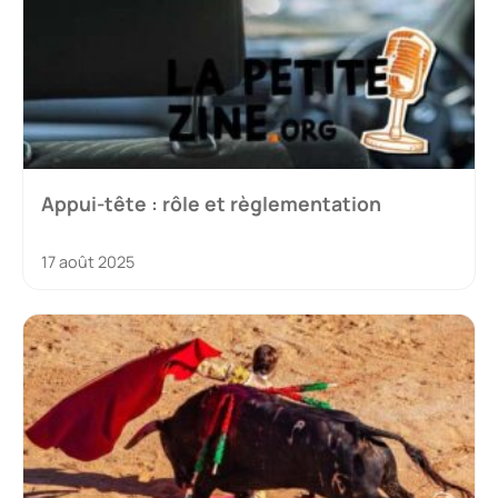
Appui-tête : rôle et règlementation
17 août 2025