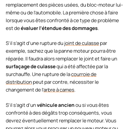
remplacement des pièces usées, du bloc-moteur lui-
même ou de l’automobile. La première chose à faire
lorsque vous êtes confronté à ce type de problème
est de
évaluer l’étendue des dommages
.
S’il s’agit d’une rupture du
joint de culasse
par
exemple, sachez que la panne moteur pourra être
réparée. Il faudra alors remplacer le joint et faire un
surfaçage de culasse
qui a été affectée par la
surchauffe. Une rupture de la
courroie de
distribution
peut par contre, nécessiter le
changement de l’
arbre à cames
.
S’il s’agit d’un
véhicule ancien
ou si vous êtes
confronté à des dégâts trop conséquents, vous
devrez éventuellement remplacer le moteur. Vous
pourrez alors vous procurer un nouveau moteur ou