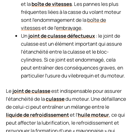
et la
boîte de vitesses
. Les pannes les plus
fréquentes liées à la casse du volant moteur
sont l’endommagement de la
boîte de
vitesses
et de l’
embrayage
.
Un
joint de culasse défectueux
: le joint de
culasse est un élément important qui assure
l’étanchéité entre la culasse et le bloc-
cylindres. Si ce joint est endommagé, cela
peut entraîner des conséquences graves, en
particulier l’usure du vilebrequin et du moteur.
Le
joint de culasse
est indispensable pour assurer
l’étanchéité de la
culasse
du moteur. Une défaillance
de celui-ci peut entraîner un mélange entre le
liquide de refroidissement
et l’
huile moteur
, ce qui
peut affecter la lubrification, le refroidissement et
provoquer la formation d’une « mayonnaise » qui