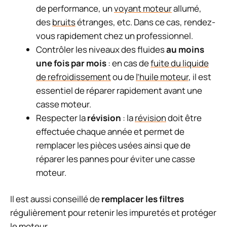
de performance, un
voyant moteur
allumé,
des
bruits
étranges, etc. Dans ce cas, rendez-
vous rapidement chez un professionnel.
Contrôler les niveaux des fluides
au moins
une fois par mois
: en cas de
fuite du liquide
de refroidissement
ou de
l’huile moteur
, il est
essentiel de réparer rapidement avant une
casse moteur.
Respecter la
révision
: la
révision
doit être
effectuée chaque année et permet de
remplacer les pièces usées ainsi que de
réparer les pannes pour éviter une casse
moteur.
Il est aussi conseillé de
remplacer les filtres
régulièrement pour retenir les impuretés et protéger
le moteur.