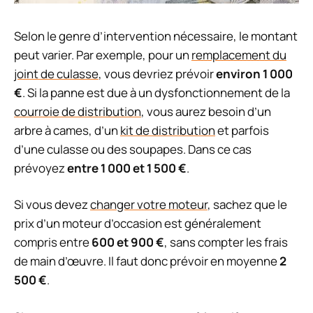
Selon le genre d’intervention nécessaire, le montant
peut varier. Par exemple, pour un
remplacement du
joint de culasse
, vous devriez prévoir
environ 1 000
€
. Si la panne est due à un dysfonctionnement de la
courroie de distribution
, vous aurez besoin d’un
arbre à cames, d’un
kit de distribution
et parfois
d’une culasse ou des soupapes. Dans ce cas
prévoyez
entre 1 000 et 1 500 €
.
Si vous devez
changer votre moteur
, sachez que le
prix d’un moteur d’occasion est généralement
compris entre
600 et 900 €
, sans compter les frais
de main d’œuvre. Il faut donc prévoir en moyenne
2
500 €
.