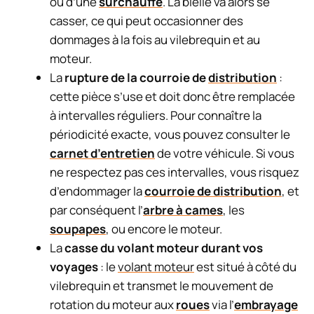
ou d’une
surchauffe
. La bielle va alors se
casser, ce qui peut occasionner des
dommages à la fois au vilebrequin et au
moteur.
La
rupture de la courroie de
distribution
:
cette pièce s’use et doit donc être remplacée
à intervalles réguliers. Pour connaître la
périodicité exacte, vous pouvez consulter le
carnet d’entretien
de votre véhicule. Si vous
ne respectez pas ces intervalles, vous risquez
d’endommager la
courroie de distribution
, et
par conséquent l’
arbre à cames
, les
soupapes
, ou encore le moteur.
La
casse du volant moteur durant vos
voyages
: le
volant moteur
est situé à côté du
vilebrequin et transmet le mouvement de
rotation du moteur aux
roues
via l’
embrayage