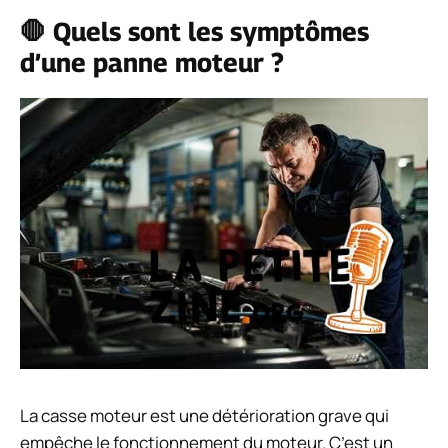
🛑 Quels sont les symptômes
d’une panne moteur ?
La casse moteur est une détérioration grave qui
empêche le fonctionnement du
moteur
. C’est un