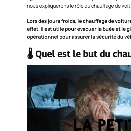
nous expliquerons le rôle du chauffage de voitu
Lors des jours froids, le chauffage de voitu
effet, il est utile pour évacuer la buée et le 
opérationnel pour assurer la sécurité du véh
🌡️ Quel est le but du ch