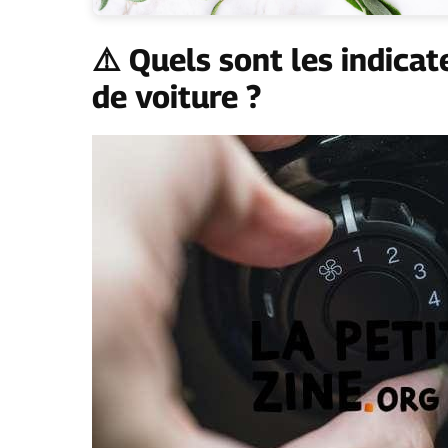
⚠️ Quels sont les indica
de voiture ?