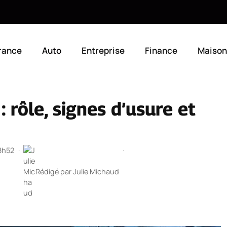
rance
Auto
Entreprise
Finance
Maison
 rôle, signes d’usure et
18h52
·
·
Rédigé par
Julie Michaud