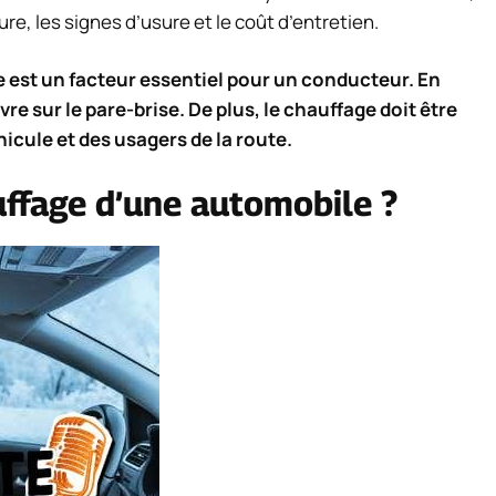
re, les signes d’usure et le coût d’entretien.
re est un facteur essentiel pour un conducteur. En
givre sur le pare-brise. De plus, le chauffage doit être
icule et des usagers de la route.
auffage d’une automobile ?