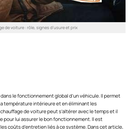
e de voiture : rôle, signes d’usure et prix
 dans le fonctionnement global d’un véhicule. Il permet
a température intérieure et en éliminant les
auffage de voiture peut s’altérer avec le temps et il
 pour lui assurer le bon fonctionnement. Il est
es coûts d’entretien liés à ce système. Dans cet article,