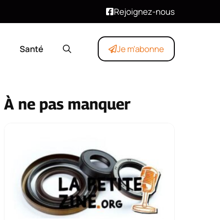
Rejoignez-nous
Santé
Je m'abonne
À ne pas manquer