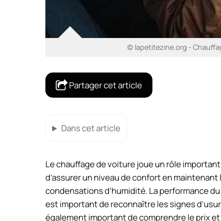
© lapetitezine.org - Chauffag
Partager cet article
Dans cet article
Le chauffage de voiture joue un rôle important
d’assurer un niveau de confort en maintenant l
condensations d’humidité. La performance du ch
est important de reconnaître les signes d’usure
également important de comprendre le prix et l