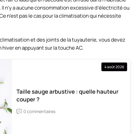
. Il n’y a aucune consommation excessive d’électricité ou
Ce n’est pas le cas pour la climatisation qui nécessite
climatisation et des joints de la tuyauterie, vous devez
n hiver en appuyant sur la touche AC.
4 août 2026
Taille sauge arbustive : quelle hauteur
couper ?
0 commentaires