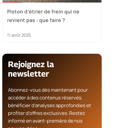
Piston d’étrier de frein qui ne
revient pas : que faire ?
11 août 2025
Rejoignez la
newsletter
Abonnez-vous dès maintenant pour
accéder à des contenus réservés,
bénéficier d’analyses approfondies et
profiter d’offres exclusives. Restez
informé en avant-première de nos