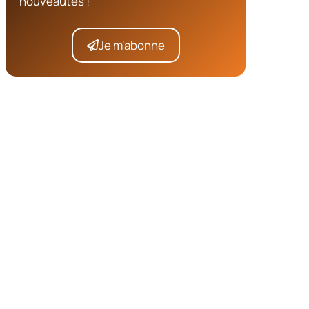
nouveautés !
Je m'abonne