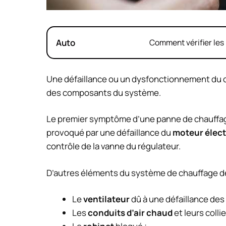
Auto
Comment vérifier les 
Une défaillance ou un dysfonctionnement du c
des composants du système.
Le premier symptôme d’une panne de chauffage
provoqué par une défaillance du
moteur élect
contrôle de la vanne du régulateur.
D’autres éléments du système de chauffage de
Le
ventilateur
dû à une défaillance des
Les
conduits d’air chaud
et leurs collie