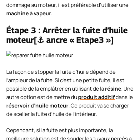
dommage au moteur, il est préférable d’utiliser une
machine à vapeur.
Étape 3 : Arrêter la fuite d’huile
moteur[⚓ ancre « Etape3 »]
La façon de stopper la fuite d’huile dépend de
l’ampleur de la fuite. Si c’est une petite fuite, il est
possible de la emplâtrer en utilisant de la
résine
. Une
autre option est de mettre du
produit additif
dans le
réservoir d’huile moteur
. Ce produit va se charger
de sceller la fuite d’huile de l’intérieur.
Cependant, si la fuite est plus importante, la
meilleure solution est de souder les tuyaux percés à