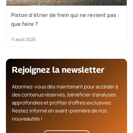
Piston d’étrier de frein qui ne revient pas :
que faire ?
11 août 2025
Rejoignez la newsletter
Abonnez-vous dès maintenant pour accéder à
des contenus réservés, bénéficier d’analyses
approfondies et profiter d’offres exclusives.
Restez informé en avant-première de nos
nouveautés !