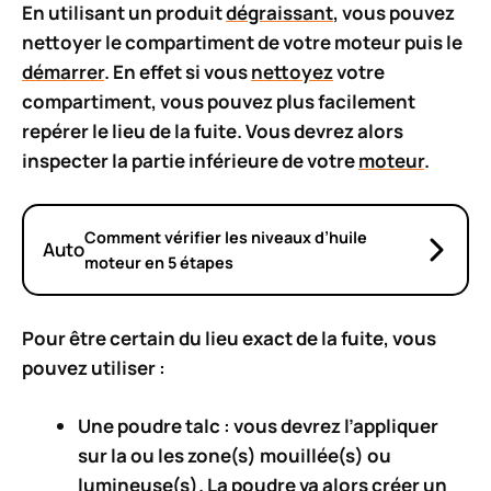
En utilisant un
produit
dégraissant
, vous pouvez
nettoyer le compartiment de votre moteur puis le
démarrer
. En effet si vous
nettoyez
votre
compartiment, vous pouvez plus facilement
repérer le lieu de la fuite. Vous devrez alors
inspecter la partie inférieure de votre
moteur
.
Comment vérifier les niveaux d’huile
Auto
moteur en 5 étapes
Pour être certain du lieu exact de la fuite, vous
pouvez utiliser :
Une
poudre talc
: vous devrez l’appliquer
sur la ou les zone(s) mouillée(s) ou
lumineuse(s). La poudre va alors créer un