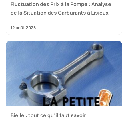
Fluctuation des Prix à la Pompe : Analyse
de la Situation des Carburants à Lisieux
12 août 2025
Bielle : tout ce qu’il faut savoir