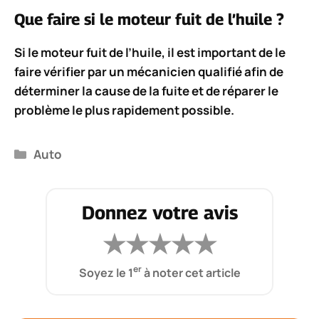
Que faire si le moteur fuit de l’huile ?
Si le moteur fuit de l’huile, il est important de le
faire vérifier par un mécanicien qualifié afin de
déterminer la cause de la fuite et de réparer le
problème le plus rapidement possible.
Catégories
Auto
Donnez votre avis
★
★
★
★
★
er
Soyez le 1
à noter cet article