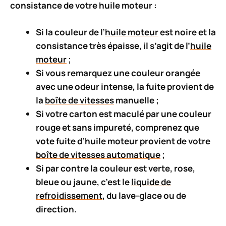
consistance de votre huile moteur :
Si la couleur de l’
huile moteur
est noire et la
consistance très épaisse, il s’agit de l’
huile
moteur
;
Si vous remarquez une couleur orangée
avec une odeur intense, la fuite provient de
la
boîte de vitesses
manuelle
;
Si votre carton est maculé par une couleur
rouge et sans impureté, comprenez que
vote fuite d’huile moteur provient de votre
boîte de vitesses automatique
;
Si par contre la couleur est verte, rose,
bleue ou jaune, c’est le
liquide de
refroidissement
, du lave-glace ou de
direction.