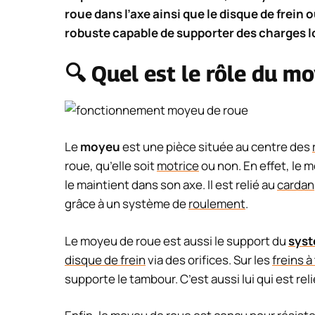
roue dans l’axe ainsi que le disque de frein o
robuste capable de supporter des charges l
🔍 Quel est le rôle du m
Le
moyeu
est une pièce située au centre des
roue, qu’elle soit
motrice
ou non. En effet, le m
le maintient dans son axe. Il est relié au
cardan
grâce à un système de
roulement
.
Le moyeu de roue est aussi le support du
syst
disque de frein
via des orifices. Sur les
freins 
supporte le tambour. C’est aussi lui qui est reli