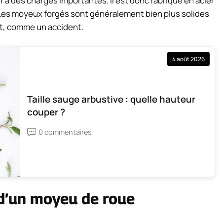
r à des charges importantes. Il est donc fabriqué en acier
 Les moyeux forgés sont généralement bien plus solides
nt, comme un accident.
4 août 2026
Taille sauge arbustive : quelle hauteur
couper ?
0 commentaires
 d’un moyeu de roue