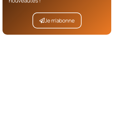
nouveautés !
Je m'abonne