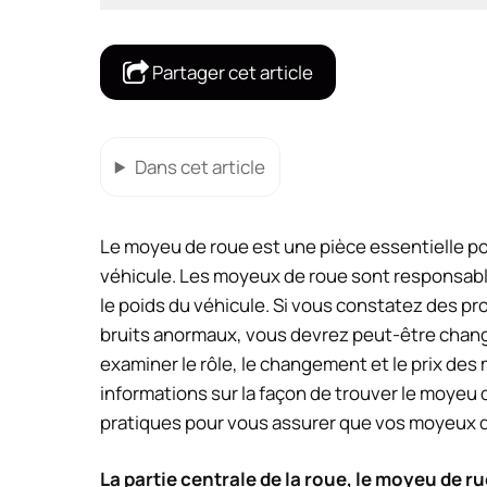
Partager cet article
Dans cet article
Le moyeu de roue est une pièce essentielle po
véhicule. Les moyeux de roue sont responsables
le poids du véhicule. Si vous constatez des 
bruits anormaux, vous devrez peut-être change
examiner le rôle, le changement et le prix d
informations sur la façon de trouver le moyeu 
pratiques pour vous assurer que vos moyeux 
La partie centrale de la roue, le moyeu de rue