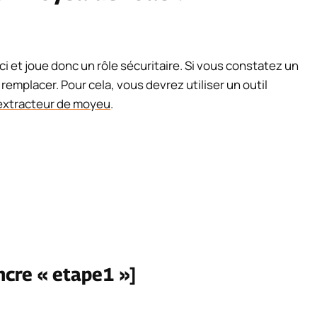
i et joue donc un rôle sécuritaire. Si vous constatez un
emplacer. Pour cela, vous devrez utiliser un outil
extracteur de moyeu
.
ncre « etape1 »]