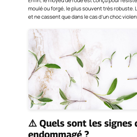
Enfin, le moyeu de roue est conçu pour résiste
moulé ou forgé, le plus souvent très robuste.
et ne cassent que dans le cas d’un choc viole
⚠️ Quels sont les signes
endommagé ?