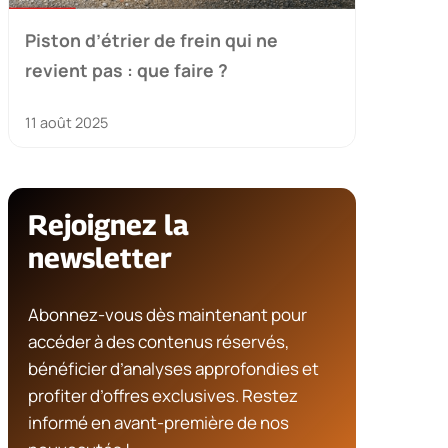
Piston d’étrier de frein qui ne
revient pas : que faire ?
11 août 2025
Rejoignez la
newsletter
Abonnez-vous dès maintenant pour
accéder à des contenus réservés,
bénéficier d’analyses approfondies et
profiter d’offres exclusives. Restez
informé en avant-première de nos