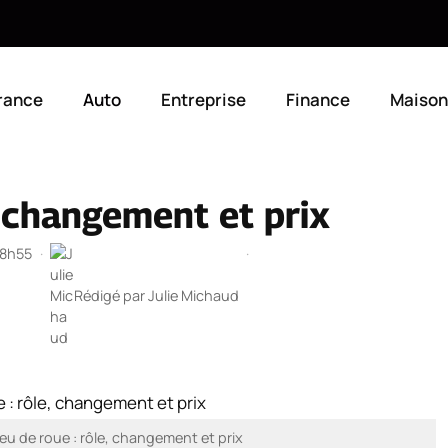
rance
Auto
Entreprise
Finance
Maison
, changement et prix
18h55
·
·
Rédigé par
Julie Michaud
eu de roue : rôle, changement et prix