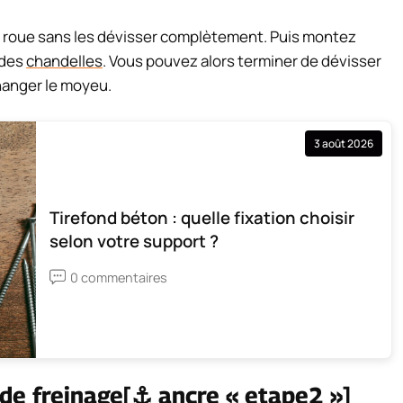
 roue sans les dévisser complètement. Puis montez
 des
chandelles
. Vous pouvez alors terminer de dévisser
changer le moyeu.
3 août 2026
Tirefond béton : quelle fixation choisir
selon votre support ?
0 commentaires
 de freinage[⚓ ancre « etape2 »]