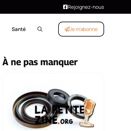
Rejoignez-nous
Santé
Je m'abonne
À ne pas manquer