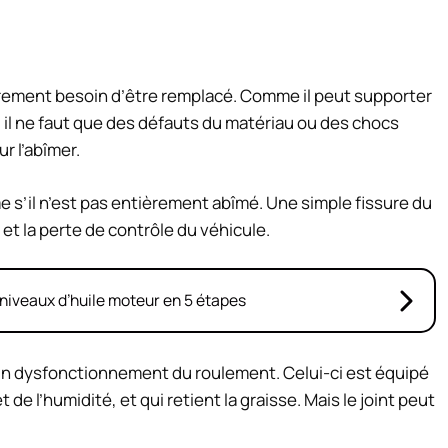
rement besoin d’être remplacé. Comme il peut supporter
il ne faut que des défauts du matériau ou des chocs
r l’abîmer.
me s’il n’est pas entièrement abîmé. Une simple fissure du
et la perte de contrôle du véhicule.
niveaux d’huile moteur en 5 étapes
 un dysfonctionnement du roulement. Celui-ci est équipé
de l’humidité, et qui retient la graisse. Mais le joint peut