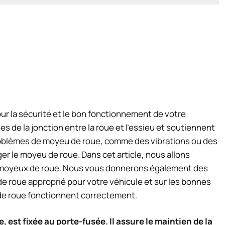
ur la sécurité et le bon fonctionnement de votre
 de la jonction entre la roue et l’essieu et soutiennent
problèmes de moyeu de roue, comme des vibrations ou des
r le moyeu de roue. Dans cet article, nous allons
es moyeux de roue. Nous vous donnerons également des
de roue approprié pour votre véhicule et sur les bonnes
de roue fonctionnent correctement.
, est fixée au porte-fusée. Il assure le maintien de la