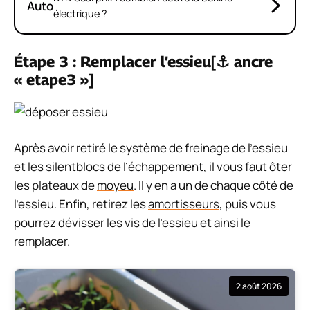
Auto
électrique ?
Étape 3 : Remplacer l’essieu[⚓ ancre
« etape3 »]
Après avoir retiré le système de freinage de l’essieu
et les
silentblocs
de l’échappement, il vous faut ôter
les plateaux de
moyeu
. Il y en a un de chaque côté de
l’essieu. Enfin, retirez les
amortisseurs
, puis vous
pourrez dévisser les vis de l’essieu et ainsi le
remplacer.
2 août 2026