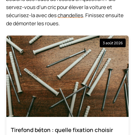
servez-vous d’un cric pour élever la voiture et
sécurisez-la avec des
chandelles
. Finissez ensuite
de démonter les roues.
3 août 2026
Tirefond béton : quelle fixation choisir