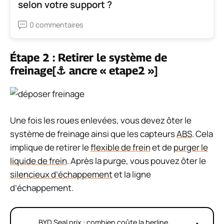
selon votre support ?
0 commentaires
Étape 2 : Retirer le système de
freinage[⚓ ancre « etape2 »]
Une fois les roues enlevées, vous devez ôter le
système de freinage ainsi que les capteurs
ABS
. Cela
implique de retirer le
flexible de frein
et de
purger le
liquide de frein
. Après la purge, vous pouvez ôter le
silencieux d’échappement
et la ligne
d’échappement.
BYD Seal prix : combien coûte la berline