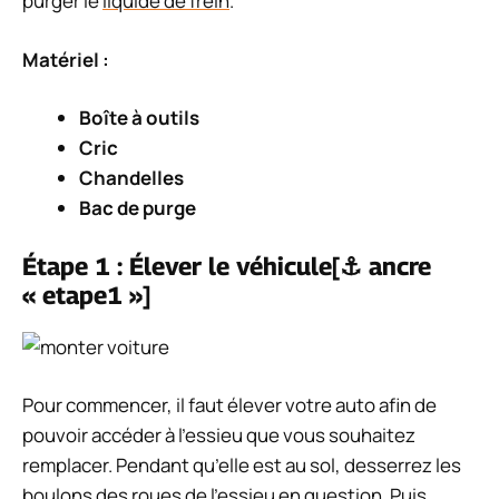
purger le
liquide de frein
.
Matériel :
Boîte à outils
Cric
Chandelles
Bac de purge
Étape 1 : Élever le véhicule[⚓ ancre
« etape1 »]
Pour commencer, il faut élever votre auto afin de
pouvoir accéder à l’essieu que vous souhaitez
remplacer. Pendant qu’elle est au sol, desserrez les
boulons des roues de l’essieu en question. Puis