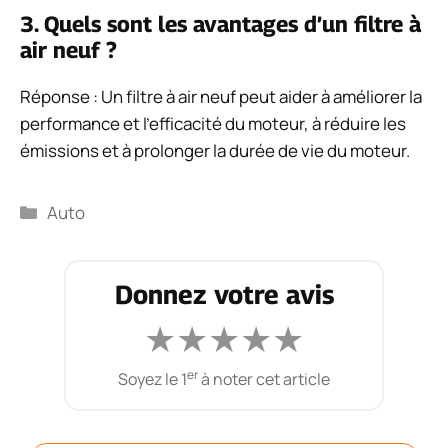
3. Quels sont les avantages d’un filtre à
air neuf ?
Réponse : Un filtre à air neuf peut aider à améliorer la
performance et l’efficacité du moteur, à réduire les
émissions et à prolonger la durée de vie du moteur.
Catégories
Auto
Donnez votre avis
★
★
★
★
★
er
Soyez le 1
à noter cet article