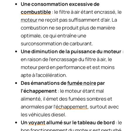
Une consommation excessive de
combustible
: le filtre à air étant encrassé, le
moteur
ne reçoit pas suffisamment d’air. La
combustion ne se produit plus de manière
optimale, ce qui entraîne une
surconsommation de carburant.
Une diminution de la puissance du moteur
:
en raison de l’encrassage du filtre à air, le
moteur perd en performance et est moins
apte à l’accélération.
Des émanations de
fumée noire
par
l’échappement
: le moteur étant mal
alimenté, il émet des fumées sombres et
anormales par l’
échappement
, surtout avec
les véhicules diesel.
Un
voyant
allumé sur le tableau de bord
: le
bon fonctionnement du moteur est perturbé,