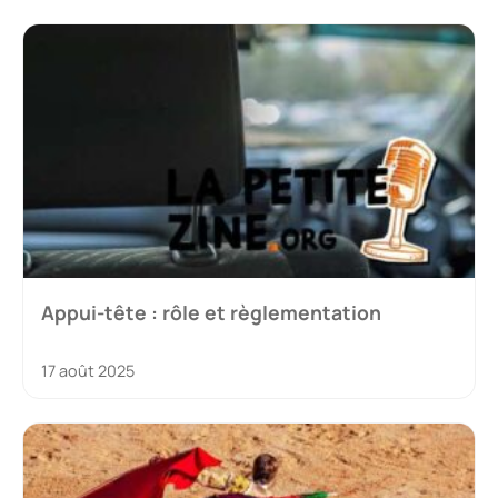
Appui-tête : rôle et règlementation
17 août 2025