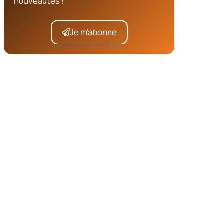
nouveautés !
Je m'abonne