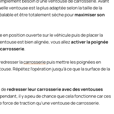
 simplement besoin d’une ventouse de carrosserie. Avant
uelle ventouse est la plus adaptée selon la taille de la
préalable et être totalement sèche pour
maximiser son
e en position ouverte sur le véhicule puis de placer la
ventouse est bien alignée, vous allez
activer la poignée
a carrosserie
.
 redresser la
carrosserie
puis mettre les poignées en
touse. Répétez l’opération jusqu’à ce que la surface de la
t de
redresser leur carrosserie avec des ventouses
ependant, il y a peu de chance que cela fonctionne car ces
 force de traction qu’une ventouse de carrosserie.