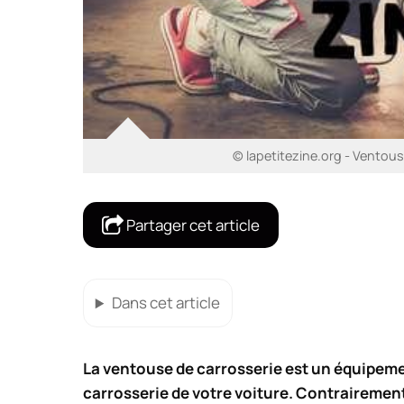
© lapetitezine.org - Ventous
Partager cet article
Dans cet article
La ventouse de carrosserie est un équipemen
carrosserie de votre voiture. Contrairement 