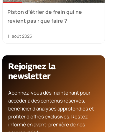
Piston d’étrier de frein qui ne
revient pas : que faire ?
11 août 2025
Rejoignez la
newsletter
Abonnez-vous dès maintenant pour
accéder à des contenus réservés,
bénéficier d’analyses approfondies et
profiter d’offres exclusives. Restez
informé en avant-première de nos