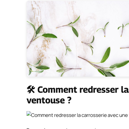
🛠️ Comment redresser la
ventouse ?