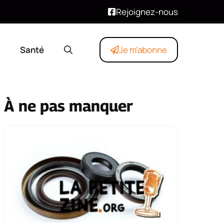
Rejoignez-nous
Santé
Je m'abonne
À ne pas manquer