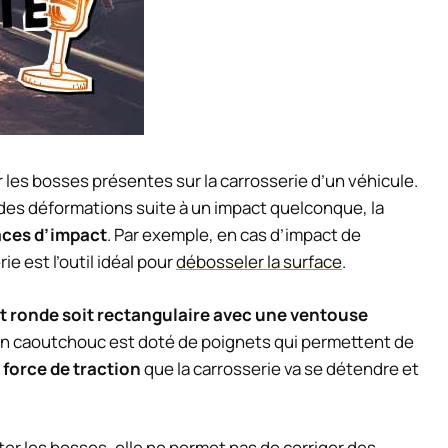
 les bosses présentes sur la carrosserie d’un véhicule.
bi des déformations suite à un impact quelconque, la
aces d’impact
. Par exemple, en cas d’impact de
e est l’outil idéal pour
débosseler la surface
.
it ronde soit rectangulaire avec une ventouse
 en caoutchouc est doté de poignets qui permettent de
a
force de traction
que la carrosserie va se détendre et
er les bosses, elle ne permet pas de corriger des