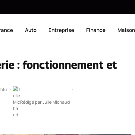
rance
Auto
Entreprise
Finance
Maison
rie : fonctionnement et
8h57
·
·
Rédigé par
Julie Michaud