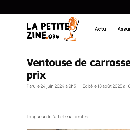
Aller
au
Actu
Assu
contenu
Ventouse de carrosse
prix
Paru le 24 juin 2024 à 9h51
·
Édité le 18 août 2025 à 1
Longueur de l’article : 4 minutes