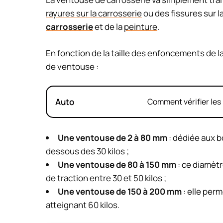
rayures sur la carrosserie
ou des fissures sur la 
carrosserie
et de la
peinture
.
En fonction de la taille des enfoncements de l
de ventouse :
Auto
Comment vérifier les 
Une ventouse de 2 à 80 mm
: dédiée aux bo
dessous des 30 kilos ;
Une ventouse de 80 à 150 mm
: ce diamèt
de traction entre 30 et 50 kilos ;
Une ventouse de 150 à 200 mm
: elle per
atteignant 60 kilos.