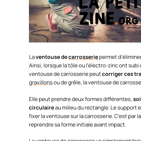
La
ventouse de
carrosserie
permet d’éliminer
Ainsi, lorsque la tôle ou l’électro-zinc ont su
ventouse de carrosserie peut
corriger ces tr
gravillons
ou de grêle, la ventouse de carrosseri
Elle peut prendre deux formes différentes,
so
circulaire
au milieu du rectangle. Le support
fixer la ventouse sur la carrosserie. C’est par l
reprendre sa forme initiale avant impact.
La ventouse de carrosserie va simplement trait