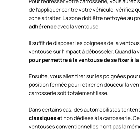
Pour redresser votre carrosserie, vous aurez
de l’appliquer contre votre véhicule, vérifiez q
zone à traiter. La zone doit être nettoyée au 
adhérence
avec la ventouse.
Il suffit de disposer les poignées de la ventous
ventouse sur l’impact à débosseler. Quand la 
pour permettre à la ventouse de se fixer à l
Ensuite, vous allez tirer sur les poignées pour
position fermée pour retirer en douceur la ven
carrosserie soit totalement lisse.
Dans certains cas, des automobilistes tenten
classiques e
t non dédiées à la carrosserie. C
ventouses conventionnelles n’ont pas la même