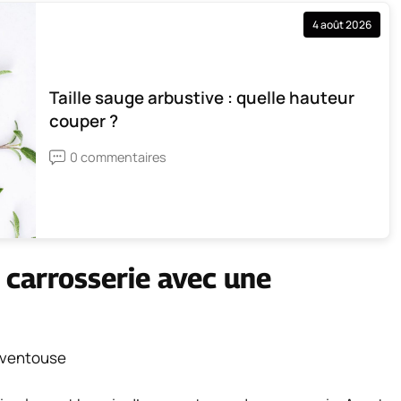
4 août 2026
Taille sauge arbustive : quelle hauteur
couper ?
0 commentaires
 carrosserie avec une