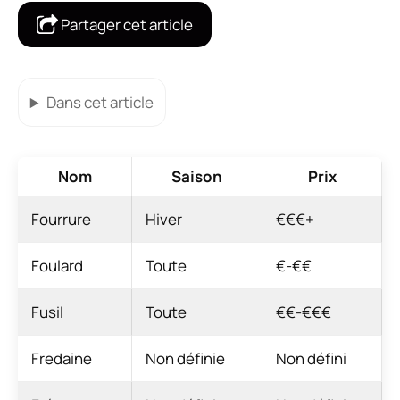
Partager cet article
Dans cet article
Nom
Saison
Prix
Fourrure
Hiver
€€€+
Foulard
Toute
€-€€
Fusil
Toute
€€-€€€
Fredaine
Non définie
Non défini