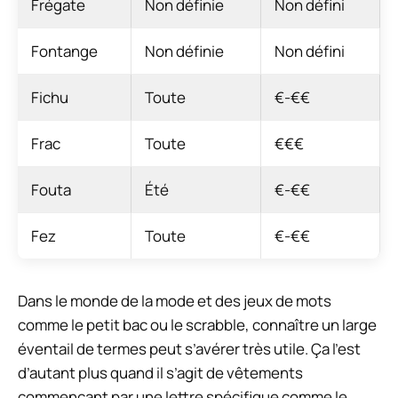
Frégate
Non définie
Non défini
Fontange
Non définie
Non défini
Fichu
Toute
€-€€
Frac
Toute
€€€
Fouta
Été
€-€€
Fez
Toute
€-€€
Dans le monde de la mode et des jeux de mots
comme le petit bac ou le scrabble, connaître un large
éventail de termes peut s’avérer très utile. Ça l’est
d’autant plus quand il s’agit de vêtements
commençant par une lettre spécifique comme le