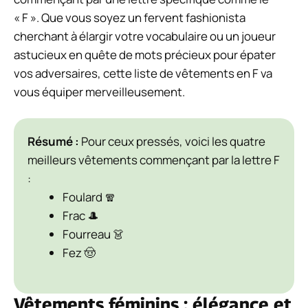
« F ». Que vous soyez un fervent fashionista
cherchant à élargir votre vocabulaire ou un joueur
astucieux en quête de mots précieux pour épater
vos adversaires, cette liste de vêtements en F va
vous équiper merveilleusement.
Résumé :
Pour ceux pressés, voici les quatre
meilleurs vêtements commençant par la lettre F
:
Foulard 🧣
Frac 🎩
Fourreau 👗
Fez 🤠
Vêtements féminins : élégance et