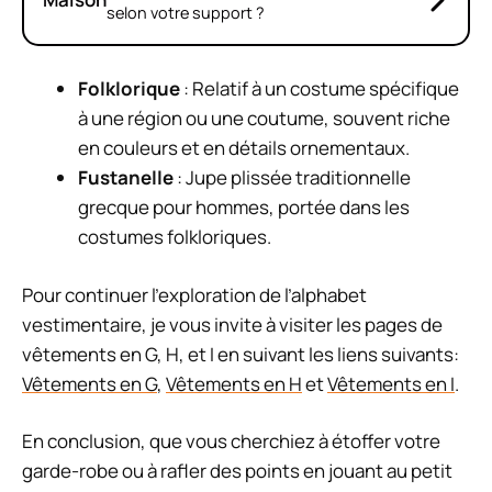
selon votre support ?
Folklorique
: Relatif à un costume spécifique
à une région ou une coutume, souvent riche
en couleurs et en détails ornementaux.
Fustanelle
: Jupe plissée traditionnelle
grecque pour hommes, portée dans les
costumes folkloriques.
Pour continuer l’exploration de l’alphabet
vestimentaire, je vous invite à visiter les pages de
vêtements en G, H, et I en suivant les liens suivants:
Vêtements en G
,
Vêtements en H
et
Vêtements en I
.
En conclusion, que vous cherchiez à étoffer votre
garde-robe ou à rafler des points en jouant au petit