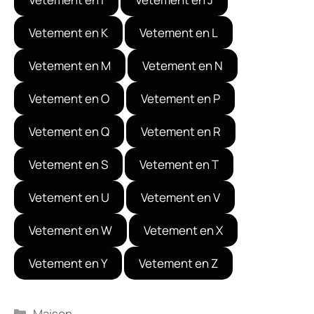
Vetement en K
Vetement en L
Vetement en M
Vetement en N
Vetement en O
Vetement en P
Vetement en Q
Vetement en R
Vetement en S
Vetement en T
Vetement en U
Vetement en V
Vetement en W
Vetement en X
Vetement en Y
Vetement en Z
Catégories
Maison