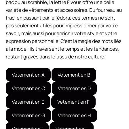
bac ou au scrabble, la lettre F vous offre une belle
variété de vêtements et accessoires. Du fourreau au
frac, en passant par le fédora, ces termes ne sont
pas seulement utiles pour impressionner par votre
savoir, mais aussi pour enrichir votre style et votre
expression personnelle. C’est la magie des mots liés
à la mode : ils traversent le temps et les tendances,
restant gravés dans le tissu de notre culture.
Vetement en A
Vetement en B
Vetement en C
Vetement en D
Vetement en E
Vetement en F
Vetement en G
Vetement en H
Vetement en I
Vetement en J