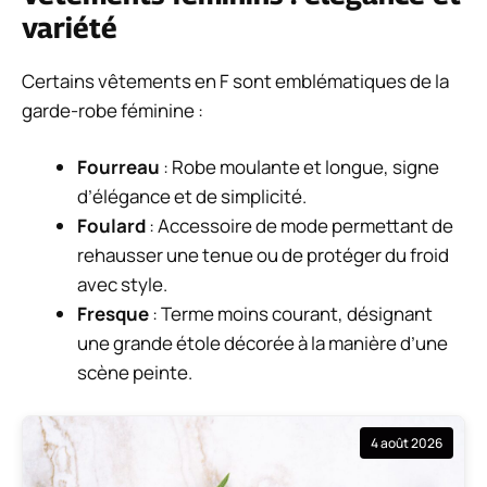
variété
Certains vêtements en F sont emblématiques de la
garde-robe féminine :
Fourreau
: Robe moulante et longue, signe
d’élégance et de simplicité.
Foulard
: Accessoire de mode permettant de
rehausser une tenue ou de protéger du froid
avec style.
Fresque
: Terme moins courant, désignant
une grande étole décorée à la manière d’une
scène peinte.
4 août 2026