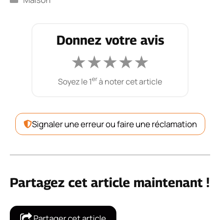
Donnez votre avis
★
★
★
★
★
er
Soyez le 1
à noter cet article
Signaler une erreur ou faire une réclamation
Partagez cet article maintenant !
Partager cet article