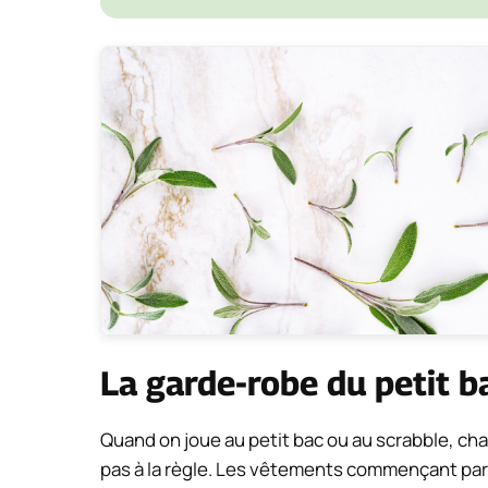
La garde-robe du petit b
Quand on joue au petit bac ou au scrabble, ch
pas à la règle. Les vêtements commençant par