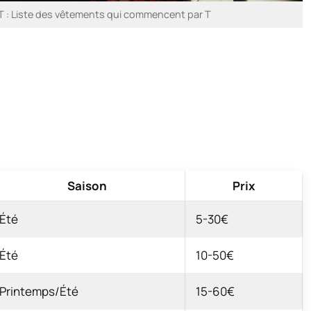
 T : Liste des vêtements qui commencent par T
Saison
Prix
Été
5-30€
Été
10-50€
Printemps/Été
15-60€