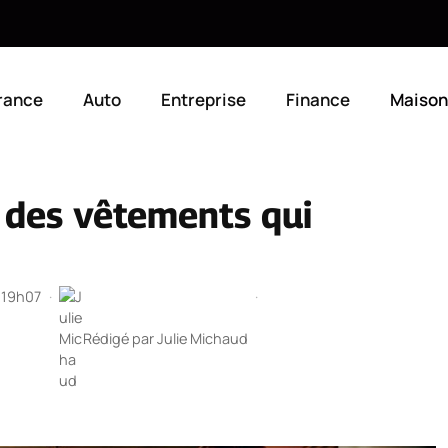
rance
Auto
Entreprise
Finance
Maison
e des vêtements qui
à 19h07
·
·
Rédigé par
Julie Michaud