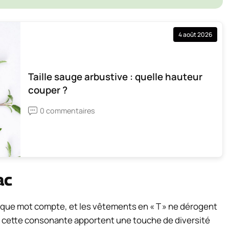
4 août 2026
Taille sauge arbustive : quelle hauteur
couper ?
0 commentaires
ac
aque mot compte, et les vêtements en « T » ne dérogent
 cette consonante apportent une touche de diversité