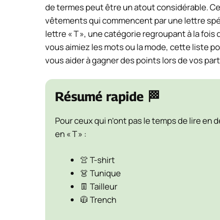
de termes peut être un atout considérable. Ce
vêtements qui commencent par une lettre spéc
lettre « T », une catégorie regroupant à la foi
vous aimiez les mots ou la mode, cette liste po
vous aider à gagner des points lors de vos part
Résumé rapide 🏁
Pour ceux qui n’ont pas le temps de lire en 
en « T » :
👚 T-shirt
👗 Tunique
👖 Tailleur
🧥 Trench