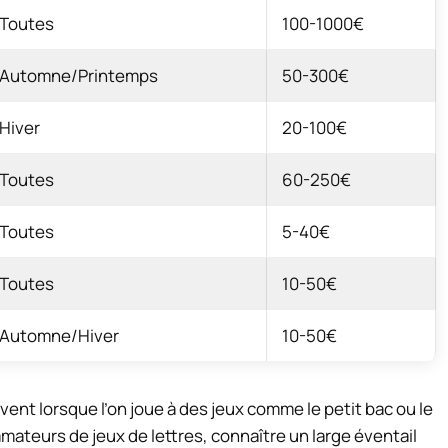
Toutes
100-1000€
Automne/Printemps
50-300€
Hiver
20-100€
Toutes
60-250€
Toutes
5-40€
Toutes
10-50€
Automne/Hiver
10-50€
ent lorsque l’on joue à des jeux comme le petit bac ou le
mateurs de jeux de lettres, connaître un large éventail