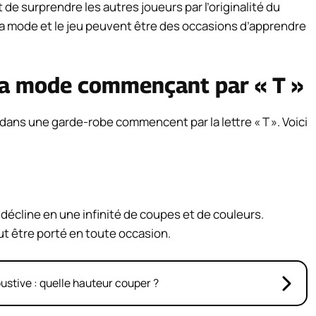
e surprendre les autres joueurs par l’originalité du
e la mode et le jeu peuvent être des occasions d’apprendre
la mode commençant par « T »
dans une garde-robe commencent par la lettre « T ». Voici
e décline en une infinité de coupes et de couleurs.
t être porté en toute occasion.
bustive : quelle hauteur couper ?