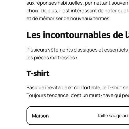
aux réponses habituelles, permettant souvent d
choix. De plus, il est intéressant de noter qu
et de mémoriser de nouveaux termes.
Les incontournables de 
Plusieurs vêtements classiques et essentiels 
les pièces maîtresses :
T-shirt
Basique inévitable et confortable, le T-shirt s
Toujours tendance, c’est un must-have qui peu
Maison
Taille sauge ar