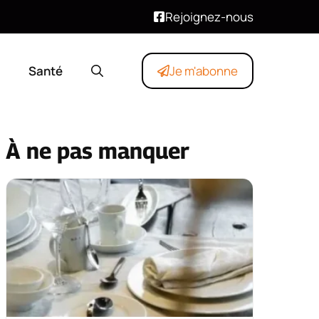
Rejoignez-nous
Santé
Je m'abonne
À ne pas manquer