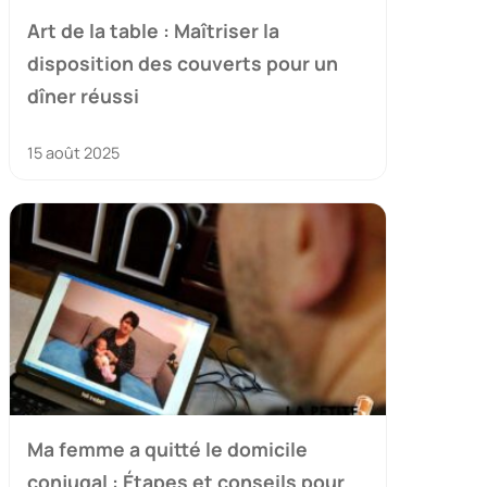
Art de la table : Maîtriser la
disposition des couverts pour un
dîner réussi
15 août 2025
Ma femme a quitté le domicile
conjugal : Étapes et conseils pour