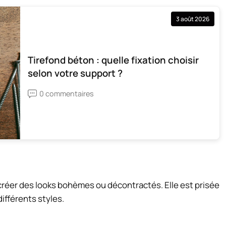
3 août 2026
Tirefond béton : quelle fixation choisir
selon votre support ?
0 commentaires
 créer des looks bohèmes ou décontractés. Elle est prisée
différents styles.