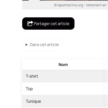
© lapetitezine.org - Vetement en
Partager cet article
Dans cet article
Nom
T-shirt
Top
Tunique