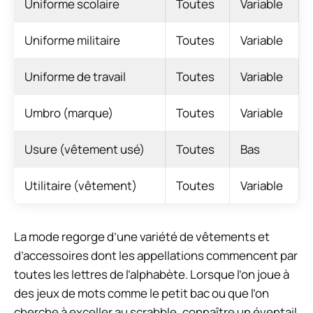
Uniforme scolaire
Toutes
Variable
Uniforme militaire
Toutes
Variable
Uniforme de travail
Toutes
Variable
Umbro (marque)
Toutes
Variable
Usure (vêtement usé)
Toutes
Bas
Utilitaire (vêtement)
Toutes
Variable
La mode regorge d’une variété de vêtements et
d’accessoires dont les appellations commencent par
toutes les lettres de l’alphabète. Lorsque l’on joue à
des jeux de mots comme le petit bac ou que l’on
cherche à exceller au scrabble, connaître un éventail