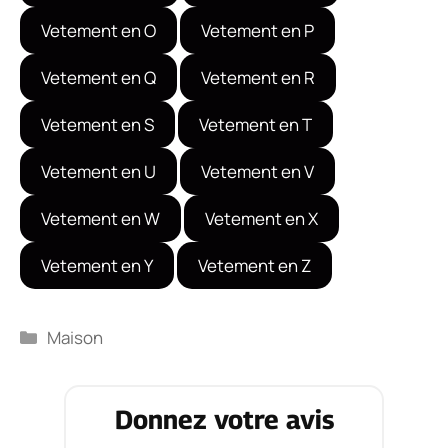
Vetement en O
Vetement en P
Vetement en Q
Vetement en R
Vetement en S
Vetement en T
Vetement en U
Vetement en V
Vetement en W
Vetement en X
Vetement en Y
Vetement en Z
Catégories
Maison
Donnez votre avis