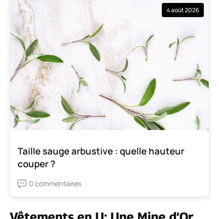
4 août 2026
Taille sauge arbustive : quelle hauteur
couper ?
0 commentaires
Vêtements en U: Une Mine d’Or