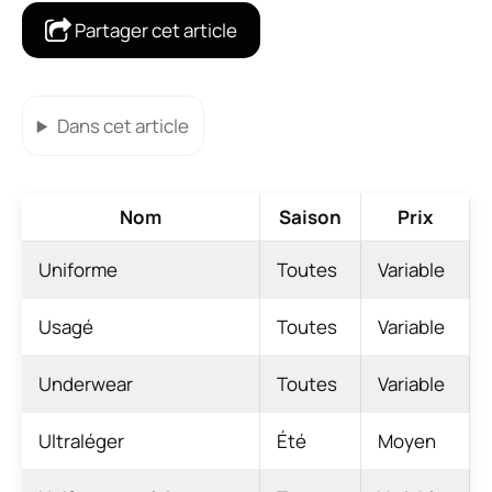
Partager cet article
Dans cet article
Nom
Saison
Prix
Uniforme
Toutes
Variable
Usagé
Toutes
Variable
Underwear
Toutes
Variable
Ultraléger
Été
Moyen