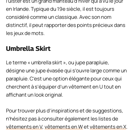
l’ulster est un grand manteau d’hiver qui a vu le jour
en Irlande. Typique du 19e siècle, il est toujours
considéré comme un classique. Avec son nom
distinctif, il peut rapporter des points précieux dans
les jeux de mots.
Umbrella Skirt
Le terme « umbrella skirt », ou jupe parapluie,
désigne une jupe évasée qui s’ouvre large comme un
parapluie. C’est une option élégante pour ceux qui
cherchent à s’équiper d’un vêtement en U tout en
affichant un look original.
Pour trouver plus d’inspirations et de suggestions,
n’hésitez pas à consulter également les listes de
vêtements en V
,
vêtements en W
et
vêtements en X
.