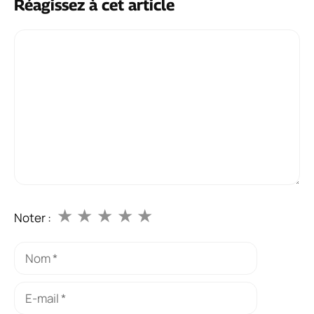
Réagissez à cet article
Commentaire
★
★
★
★
★
Noter :
Nom
E-
mail