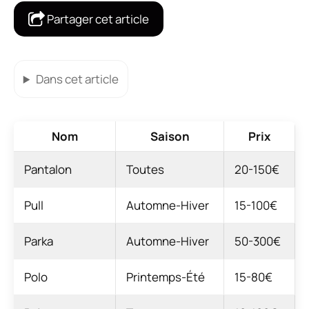
Partager cet article
Dans cet article
Nom
Saison
Prix
Pantalon
Toutes
20-150€
Pull
Automne-Hiver
15-100€
Parka
Automne-Hiver
50-300€
Polo
Printemps-Été
15-80€