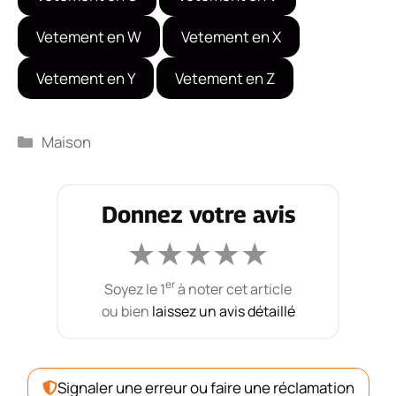
Vetement en W
Vetement en X
Vetement en Y
Vetement en Z
Catégories
Maison
Donnez votre avis
★
★
★
★
★
er
Soyez le 1
à noter cet article
ou bien
laissez un avis détaillé
Signaler une erreur ou faire une réclamation