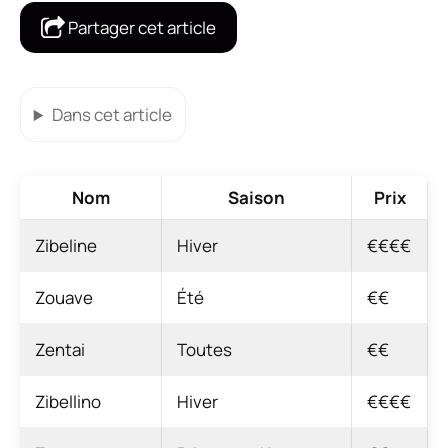
Partager cet article
Dans cet article
Nom
Saison
Prix
Zibeline
Hiver
€€€€
Zouave
Été
€€
Zentai
Toutes
€€
Zibellino
Hiver
€€€€