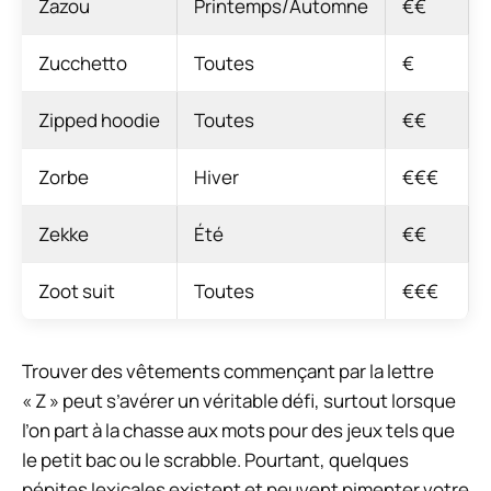
Zazou
Printemps/Automne
€€
Zucchetto
Toutes
€
Zipped hoodie
Toutes
€€
Zorbe
Hiver
€€€
Zekke
Été
€€
Zoot suit
Toutes
€€€
Trouver des vêtements commençant par la lettre
« Z » peut s’avérer un véritable défi, surtout lorsque
l’on part à la chasse aux mots pour des jeux tels que
le petit bac ou le scrabble. Pourtant, quelques
pépites lexicales existent et peuvent pimenter votre