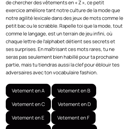
de chercher des vêtements en « Z », ce petit
exercice améliore tant notre culture de la mode que
notre agilité lexicale dans des jeux de mots comme le
petit bac ou le scrabble. Rapelle toi que la mode, tout
comme le langage, est un terrain de jeu infini, où
chaque lettre de l’alphabet détient ses secrets et
ses surprises. En maîtrisant ces mots rares, tu ne
seras pas seulement bien habillé pour ta prochaine
partie, mais tu tiendras aussi la clef pour éblouir tes
adversaires avec ton vocabulaire fashion.
Vetement en A
Vetement en B
Vetement en C
Vetement en D
Vetement en E
Vetement en F