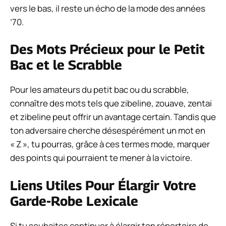
vers le bas, il reste un écho de la mode des années
’70.
Des Mots Précieux pour le Petit
Bac et le Scrabble
Pour les amateurs du petit bac ou du scrabble,
connaître des mots tels que zibeline, zouave, zentai
et zibeline peut offrir un avantage certain. Tandis que
ton adversaire cherche désespérément un mot en
« Z », tu pourras, grâce à ces termes mode, marquer
des points qui pourraient te mener à la victoire.
Liens Utiles Pour Élargir Votre
Garde-Robe Lexicale
Si tu souhaites continuer à élargir ton répertoire de