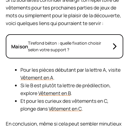
vêtements pour tes prochaines parties de jeux de
mots ou simplement pour le plaisir de la découverte,
voici quelques liens qui pourraient te servir :
Tirefond béton : quelle fixation choisir
Maison
selon votre support ?
Pour les pièces débutant par la lettre A, visite
Vêtement en A
.
Si le B est plutôt ta lettre de prédilection,
explore
Vêtement en B
.
Et pour les curieux des vêtements en C,
plonge dans
Vêtement en C
.
En conclusion, même si cela peut sembler minutieux