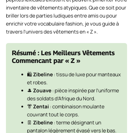
inventaire de vêtements atypiques. Que ce soit pour
briller lors de parties ludiques entre amis ou pour
enrichir votre vocabulaire fashion, je vous guide à
travers l’univers des vêtements en « Z ».
Résumé : Les Meilleurs Vêtements
Commencant par « Z »
🛍️
Zibeline
: tissu de luxe pour manteaux
et robes.
🎩
Zouave
: pièce inspirée par l’uniforme
des soldats d’Afrique du Nord.
👘
Zentai
: combinaison moulante
couvrant tout le corps.
👖
Zibeline
: terme désignant un
pantalon légèrement évasé vers le bas.