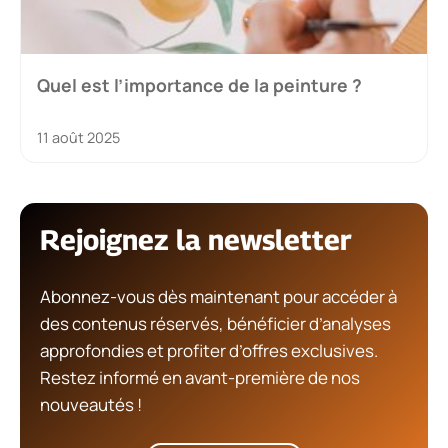
Quel est l’importance de la peinture ?
11 août 2025
Rejoignez la newsletter
Abonnez-vous dès maintenant pour accéder à
des contenus réservés, bénéficier d’analyses
approfondies et profiter d’offres exclusives.
Restez informé en avant-première de nos
nouveautés !