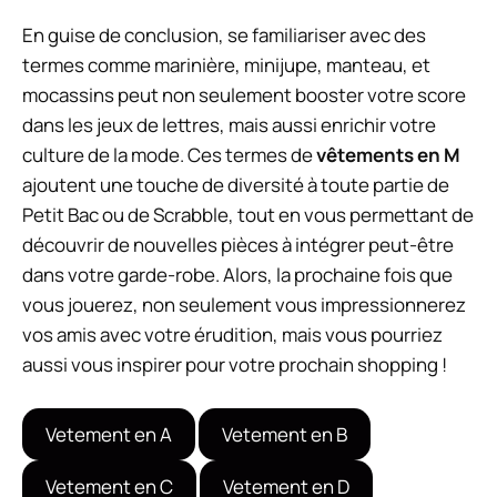
En guise de conclusion, se familiariser avec des
termes comme marinière, minijupe, manteau, et
mocassins peut non seulement booster votre score
dans les jeux de lettres, mais aussi enrichir votre
culture de la mode. Ces termes de
vêtements en M
ajoutent une touche de diversité à toute partie de
Petit Bac ou de Scrabble, tout en vous permettant de
découvrir de nouvelles pièces à intégrer peut-être
dans votre garde-robe. Alors, la prochaine fois que
vous jouerez, non seulement vous impressionnerez
vos amis avec votre érudition, mais vous pourriez
aussi vous inspirer pour votre prochain shopping !
Vetement en A
Vetement en B
Vetement en C
Vetement en D