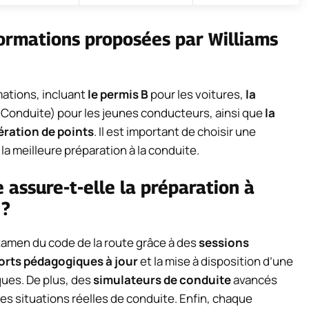
formations proposées par Williams
ations, incluant
le permis B
pour les voitures,
la
 Conduite) pour les jeunes conducteurs, ainsi que
la
ération de points
. Il est important de choisir une
la meilleure préparation à la conduite.
assure-t-elle la préparation à
 ?
examen du code de la route grâce à des
sessions
orts pédagogiques à jour
et la mise à disposition d’une
ques. De plus, des
simulateurs de conduite
avancés
les situations réelles de conduite. Enfin, chaque