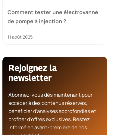
Comment tester une électrovanne
de pompe à injection ?
11 août 2025
Rejoignez la
newsletter
Abonnez-vous dès maintenant pour
accéder à des contenus réservés,
bénéficier d’analyses approfondies et
profiter d’offres exclusives. Restez
informé en avant-première de nos