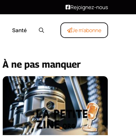
Rejoignez-nous
Santé
Je m'abonne
À ne pas manquer