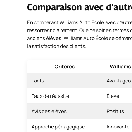
Comparaison avec d’autre
En comparant Williams Auto École avec d’autres
ressortent clairement. Que ce soit en termes de
anciens élèves, Williams Auto École se démar
la satisfaction des clients.
Critères
Williams
Tarifs
Avantageu
Taux de réussite
Élevé
Avis des élèves
Positifs
Approche pédagogique
Innovante