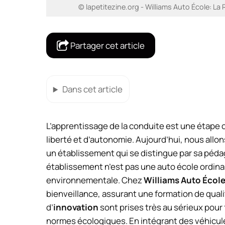
© lapetitezine.org - Williams Auto École: 
Partager cet article
Dans cet article
L’apprentissage de la conduite est une étape 
liberté et d’autonomie. Aujourd’hui, nous allo
un établissement qui se distingue par sa péda
établissement n’est pas une auto école ordina
environnementale. Chez
Williams Auto Écol
bienveillance, assurant une formation de qualit
d’
innovation
sont prises très au sérieux pou
normes écologiques. En intégrant des véhicu