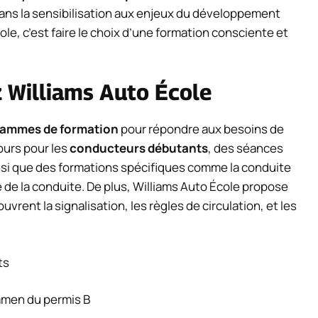
ans la sensibilisation aux enjeux du développement
ole, c’est faire le choix d’une formation consciente et
z Williams Auto École
grammes de formation
pour répondre aux besoins de
ours pour les
conducteurs débutants
, des séances
insi que des formations spécifiques comme la conduite
e de la conduite. De plus, Williams Auto École propose
rent la signalisation, les règles de circulation, et les
ts
amen du permis B