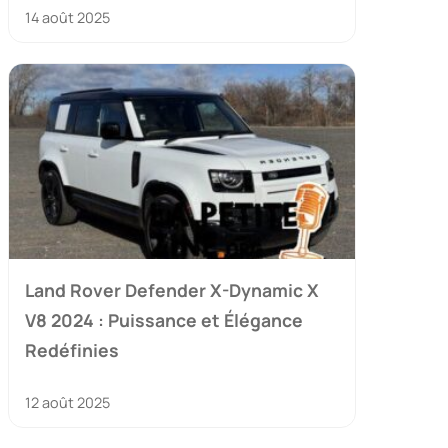
14 août 2025
Land Rover Defender X-Dynamic X
V8 2024 : Puissance et Élégance
Redéfinies
12 août 2025