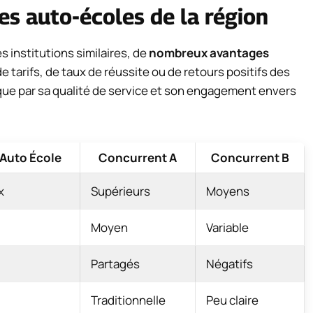
s auto-écoles de la région
 institutions similaires, de
nombreux avantages
 tarifs, de taux de réussite ou de retours positifs des
que par sa qualité de service et son engagement envers
 Auto École
Concurrent A
Concurrent B
x
Supérieurs
Moyens
Moyen
Variable
Partagés
Négatifs
Traditionnelle
Peu claire