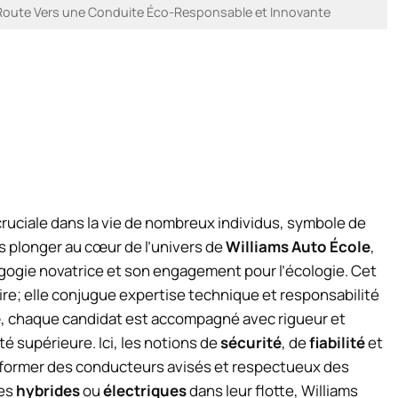
La Route Vers une Conduite Éco-Responsable et Innovante
cruciale dans la vie de nombreux individus, symbole de
ns plonger au cœur de l’univers de
Williams Auto École
,
gogie novatrice et son engagement pour l’écologie. Cet
ire; elle conjugue expertise technique et responsabilité
e
, chaque candidat est accompagné avec rigueur et
é supérieure. Ici, les notions de
sécurité
, de
fiabilité
et
r former des conducteurs avisés et respectueux des
les
hybrides
ou
électriques
dans leur flotte, Williams