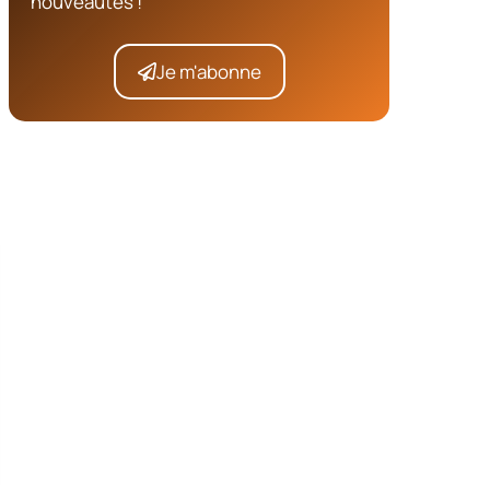
nouveautés !
Je m'abonne