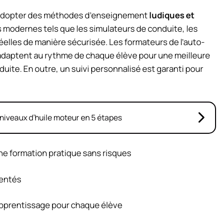
à adopter des méthodes d’enseignement
ludiques et
s modernes tels que les simulateurs de conduite, les
elles de manière sécurisée. Les formateurs de l’auto-
s’adaptent au rythme de chaque élève pour une meilleure
ite. En outre, un suivi personnalisé est garanti pour
niveaux d’huile moteur en 5 étapes
une formation pratique sans risques
mentés
apprentissage pour chaque élève