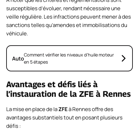
susceptibles d’évoluer, rendant nécessaire une
veille régulière. Les infractions peuvent mener à des
sanctions telles qu’amendes et immobilisations du
véhicule.
Comment vérifier les niveaux d’huile moteur
Auto
en 5 étapes
Avantages et défis liés à
l’instauration de la ZFE à Rennes
La mise en place de la
ZFE
à Rennes offre des
avantages substantiels tout en posant plusieurs
défis :