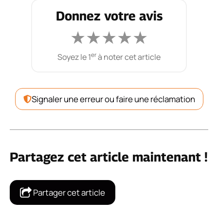
Donnez votre avis
★
★
★
★
★
er
Soyez le 1
à noter cet article
Signaler une erreur ou faire une réclamation
Partagez cet article maintenant !
Partager cet article