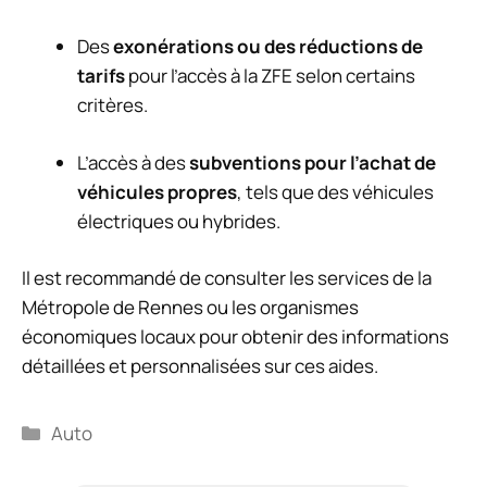
Des
exonérations ou des réductions de
tarifs
pour l’accès à la ZFE selon certains
critères.
L’accès à des
subventions pour l’achat de
véhicules propres
, tels que des véhicules
électriques ou hybrides.
Il est recommandé de consulter les services de la
Métropole de Rennes ou les organismes
économiques locaux pour obtenir des informations
détaillées et personnalisées sur ces aides.
Catégories
Auto