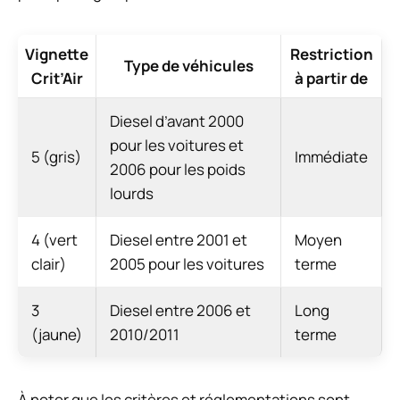
Vignette
Restriction
Type de véhicules
Crit’Air
à partir de
Diesel d’avant 2000
pour les voitures et
5 (gris)
Immédiate
2006 pour les poids
lourds
4 (vert
Diesel entre 2001 et
Moyen
clair)
2005 pour les voitures
terme
3
Diesel entre 2006 et
Long
(jaune)
2010/2011
terme
À noter que les critères et réglementations sont